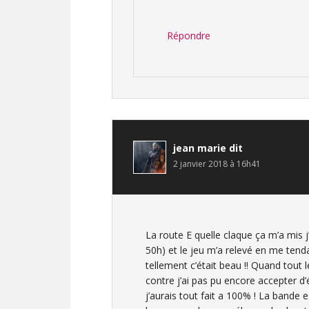
Répondre
jean marie
dit
2 janvier 2018 à 16h41
La route E quelle claque ça m’a mis j
50h) et le jeu m’a relevé en me tendan
tellement c’était beau !! Quand tout
contre j’ai pas pu encore accepter d
j’aurais tout fait a 100% ! La bande 