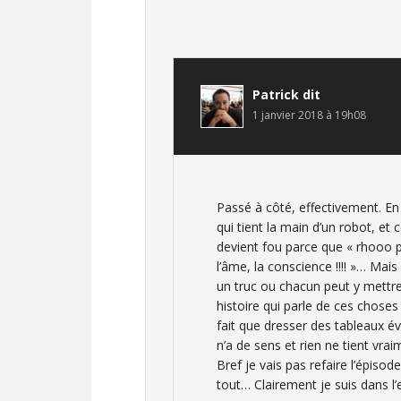
Patrick
dit
1 janvier 2018 à 19h08
Passé à côté, effectivement. En 
qui tient la main d’un robot, et c
devient fou parce que « rhooo p
l’âme, la conscience !!!! »… Mai
un truc ou chacun peut y mettre c
histoire qui parle de ces choses
fait que dresser des tableaux év
n’a de sens et rien ne tient vrai
Bref je vais pas refaire l’épiso
tout… Clairement je suis dans l