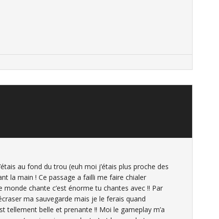
’étais au fond du trou (euh moi j’étais plus proche des
t la main ! Ce passage a failli me faire chialer
 le monde chante c’est énorme tu chantes avec !! Par
’écraser ma sauvegarde mais je le ferais quand
est tellement belle et prenante !! Moi le gameplay m’a