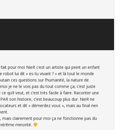
fait pour moi NieR c’est un artiste qui peint un enfant
e robot lui dit « es-tu vivant ? » et là tout le monde
utain ces questions sur l’humanité, la nature de
s moi je ne le vois pas du tout comme ça; c’est juste
e qu’il veut, et c’est très facile à faire. Raconter une
 PAR son histoire, c’est beaucoup plus dur. NieR ne
ocateurs et dit « démerdez vous », mais au final rien
ment.
de, mais clairement pour moi ça ne fonctionne pas du
’extrême minorité.