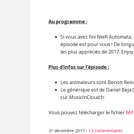
Au programme :
Si vous avez fini NieR Automata,
épisode est pour vous ! De longue
les plus appréciés de 2017. Enjoy 
Plus d’infos sur l’épisode :
Les animateurs sont Benoit Reini
Le générique est de Daniel Beja (
sur MusicInCloud.fr.
Vous pouvez télécharger le fichier
MP
31 décembre 2017
-
13 commentaires