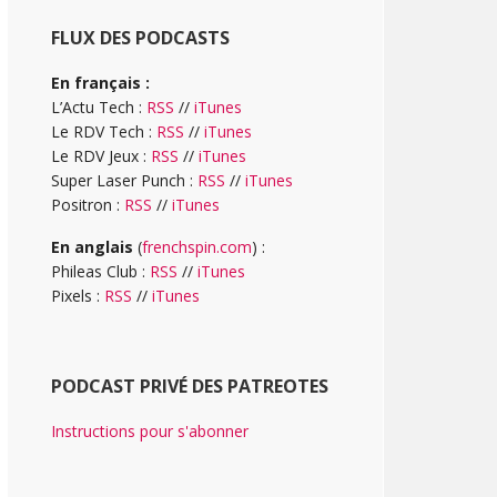
FLUX DES PODCASTS
En français :
L’Actu Tech :
RSS
//
iTunes
Le RDV Tech :
RSS
//
iTunes
Le RDV Jeux :
RSS
//
iTunes
Super Laser Punch :
RSS
//
iTunes
Positron :
RSS
//
iTunes
En anglais
(
frenchspin.com
) :
Phileas Club :
RSS
//
iTunes
Pixels :
RSS
//
iTunes
PODCAST PRIVÉ DES PATREOTES
Instructions pour s'abonner