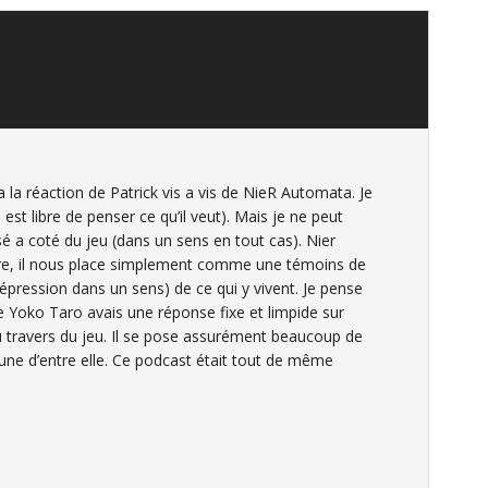
a la réaction de Patrick vis a vis de NieR Automata. Je
 est libre de penser ce qu’il veut). Mais je ne peut
é a coté du jeu (dans un sens en tout cas). Nier
re, il nous place simplement comme une témoins de
épression dans un sens) de ce qui y vivent. Je pense
que Yoko Taro avais une réponse fixe et limpide sur
u travers du jeu. Il se pose assurément beaucoup de
une d’entre elle. Ce podcast était tout de même