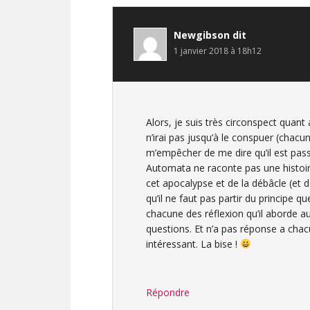
Newgibson
dit
1 janvier 2018 à 18h12
Alors, je suis très circonspect quant 
n’irai pas jusqu’à le conspuer (chacun
m’empêcher de me dire qu’il est pass
Automata ne raconte pas une histoi
cet apocalypse et de la débâcle (et d
qu’il ne faut pas partir du principe 
chacune des réflexion qu’il aborde a
questions. Et n’a pas réponse a chac
intéressant. La bise !
Répondre