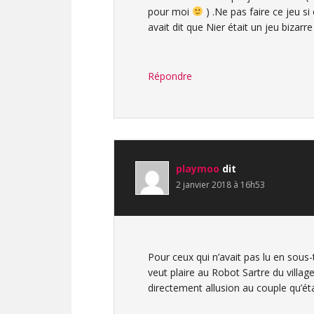
pour moi
) .Ne pas faire ce jeu si
avait dit que Nier était un jeu bizarr
Répondre
playmoo
dit
2 janvier 2018 à 16h53
Pour ceux qui n’avait pas lu en sous-
veut plaire au Robot Sartre du village 
directement allusion au couple qu’ét