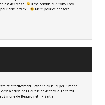
 on est dépressif !
Il me semble que Yoko Taro
e pour gens bizarre !!
Merci pour ce podscat !!
titre et effectivement Patrick à du le louper. Simone
c’est à cause de lui qu’elle devient folle. Et ça fait
ait Simone de Beauvoir et J-P Sartre.