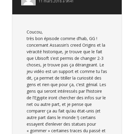
11 mars 2018 à 9h41
Coucou,
très bon épisode comme d’hab, GG !
concernant Assassin’s creed Origins et la
véracité historique, je trouve que le fait
que Ubisoft s’est permis de changer 2-3
choses, je trouve pas ça dérangeant. Le
jeu vidéo est un support et comme tu l’as
dit, ça permet de titiller la curiosité des
gens et rien que pour ça, c’est génial. Les
gens qui seront intéressés par l’histoire
de l’Egypte iront chercher des infos sur le
net ou autre part, et je pense que
comparer ça au fait qu’au état-unis (et
autre part dans le monde !) certains
essayent d’enlever des statues pour
« gommer » certaines traces du passé et