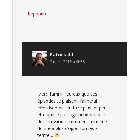
Répondre
Patrick
dit
2 mars 2018 à 9h56
Merci l’ami !! Heureux que ces
épisodes te plaisent. J’aimerai
effectivement en faire plus, et peut-
être que le passage hebdomadaire
de l’émission récemment annoncé
donnera plus d’opportunités à
terme…