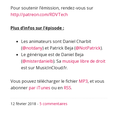
Pour soutenir l’émission, rendez-vous sur
http://patreon.com/RDVTech
Plus d’infos sur l’épisode :
Les animateurs sont Daniel Charbit
(
@notdany
) et Patrick Beja (
@NotPatrick
).
Le générique est de Daniel Beja
(
@misterdanielb
). Sa
musique libre de droit
est sur MusicInCloud.fr.
Vous pouvez télécharger le fichier
MP3
, et vous
abonner
par iTunes
ou en
RSS
.
12 février 2018
-
5 commentaires