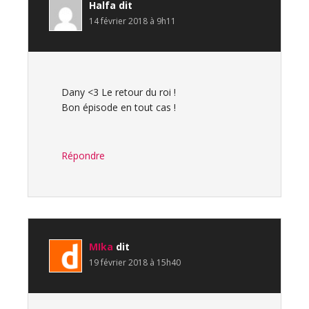
Halfa
dit
14 février 2018 à 9h11
Dany <3 Le retour du roi !
Bon épisode en tout cas !
Répondre
MIka
dit
19 février 2018 à 15h40