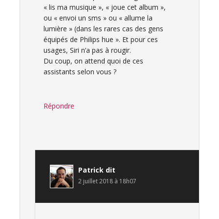
« lis ma musique », « joue cet album »,
ou « envoi un sms » ou « allume la
lumière » (dans les rares cas des gens
équipés de Philips hue ». Et pour ces
usages, Siri n’a pas à rougir.
Du coup, on attend quoi de ces
assistants selon vous ?
Répondre
Patrick
dit
2 juillet 2018 à 18h07