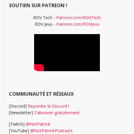
SOUTIEN SUR PATREON !
RDV Tech -
Patreon.com/RDVTech
RDV Jeux -
Patreon.com/RDVJeux
COMMUNAUTÉ ET RÉSEAUX
[Discord]
Rejoindre le Discord !
[Newsletter]
S’abonner gratuitement
[Twitch]
@NotPatrick
[YouTube]
@NotPatrickPodcasts