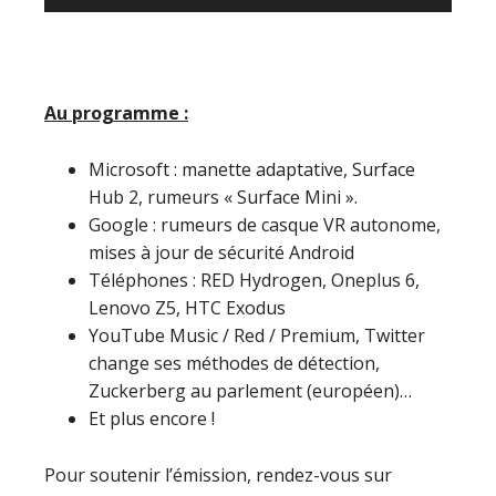
audio
Au programme :
Microsoft : manette adaptative, Surface
Hub 2, rumeurs « Surface Mini ».
Google : rumeurs de casque VR autonome,
mises à jour de sécurité Android
Téléphones : RED Hydrogen, Oneplus 6,
Lenovo Z5, HTC Exodus
YouTube Music / Red / Premium, Twitter
change ses méthodes de détection,
Zuckerberg au parlement (européen)…
Et plus encore !
Pour soutenir l’émission, rendez-vous sur