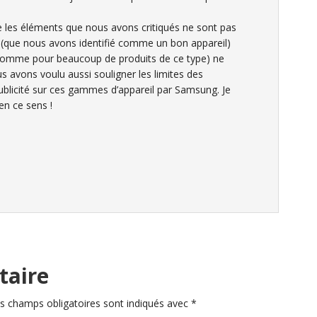
e les éléments que nous avons critiqués ne sont pas
el (que nous avons identifié comme un bon appareil)
 (comme pour beaucoup de produits de ce type) ne
 avons voulu aussi souligner les limites des
blicité sur ces gammes d’appareil par Samsung. Je
en ce sens !
taire
s champs obligatoires sont indiqués avec
*