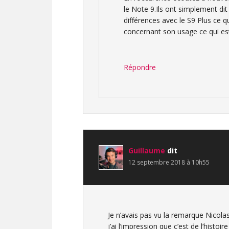
le Note 9.Ils ont simplement dit 
différences avec le S9 Plus ce qu
concernant son usage ce qui est
Répondre
Guillaume
dit
12 septembre 2018 à 10h55
Je n’avais pas vu la remarque Nicolas
j’ai l’impression que c’est de l’hist