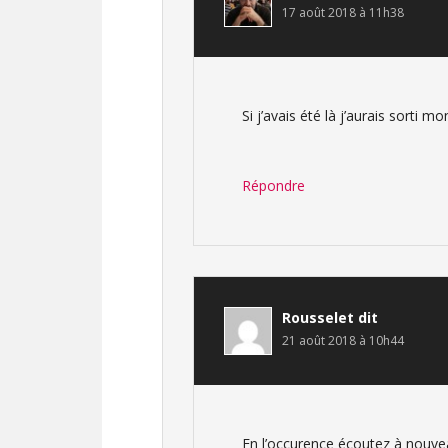
17 août 2018 à 11h38
Si j’avais été là j’aurais sorti m
Répondre
Rousselet
dit
21 août 2018 à 10h44
En l’occurence écoutez à nouve