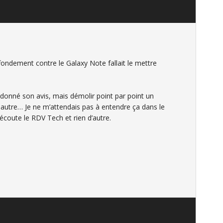
 fondement contre le Galaxy Note fallait le mettre
donné son avis, mais démolir point par point un
utre… Je ne m’attendais pas à entendre ça dans le
écoute le RDV Tech et rien d’autre.