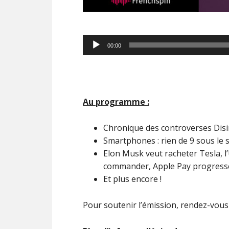
Lecteur
00:00
audio
Au programme :
Chronique des controverses Disi
Smartphones : rien de 9 sous le s
Elon Musk veut racheter Tesla, l’
commander, Apple Pay progresse
Et plus encore !
Pour soutenir l’émission, rendez-vou