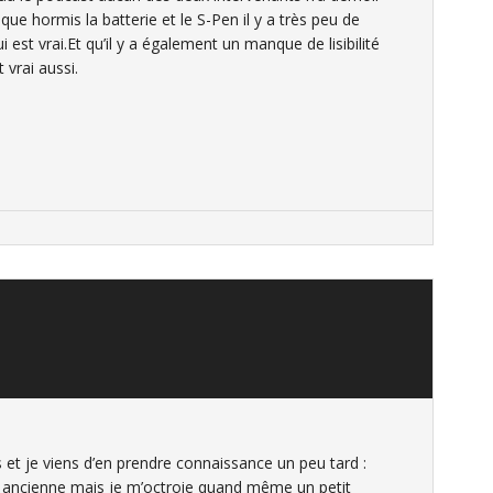
que hormis la batterie et le S-Pen il y a très peu de
i est vrai.Et qu’il y a également un manque de lisibilité
 vrai aussi.
 et je viens d’en prendre connaissance un peu tard :
oire ancienne mais je m’octroie quand même un petit