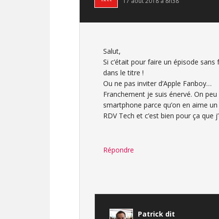
17 août 2018 à 8h38
Salut,
Si c’était pour faire un épisode sans
dans le titre !
Ou ne pas inviter d’Apple Fanboy…
Franchement je suis énervé. On peu 
smartphone parce qu’on en aime un a
RDV Tech et c’est bien pour ça que j’
Répondre
Patrick
dit