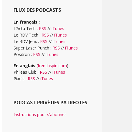
FLUX DES PODCASTS
En français :
L’Actu Tech :
RSS
//
iTunes
Le RDV Tech :
RSS
//
iTunes
Le RDV Jeux :
RSS
//
iTunes
Super Laser Punch :
RSS
//
iTunes
Positron :
RSS
//
iTunes
En anglais
(
frenchspin.com
) :
Phileas Club :
RSS
//
iTunes
Pixels :
RSS
//
iTunes
PODCAST PRIVÉ DES PATREOTES
Instructions pour s'abonner