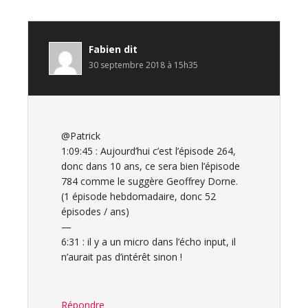
Fabien
dit
30 septembre 2018 à 15h35
@Patrick
1:09:45 : Aujourd’hui c’est l’épisode 264,
donc dans 10 ans, ce sera bien l’épisode
784 comme le suggère Geoffrey Dorne.
(1 épisode hebdomadaire, donc 52
épisodes / ans)
—
6:31 : il y a un micro dans l’écho input, il
n’aurait pas d’intérêt sinon !
Répondre