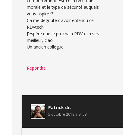
comportement. Est-ce la rectitude
morale et le type de sécurité auquels
vous aspirez?
Ca me dégoute d’avoir entendu ce
RDVtech.
J’espère que le prochain RDVtech sera
meilleur, ciao.
Un ancien collègue
Répondre
Patrick
dit
5 octobre 2018 à 9h53