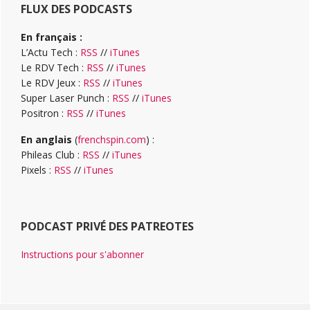
FLUX DES PODCASTS
En français :
L’Actu Tech :
RSS
//
iTunes
Le RDV Tech :
RSS
//
iTunes
Le RDV Jeux :
RSS
//
iTunes
Super Laser Punch :
RSS
//
iTunes
Positron :
RSS
//
iTunes
En anglais
(
frenchspin.com
) :
Phileas Club :
RSS
//
iTunes
Pixels :
RSS
//
iTunes
PODCAST PRIVÉ DES PATREOTES
Instructions pour s'abonner