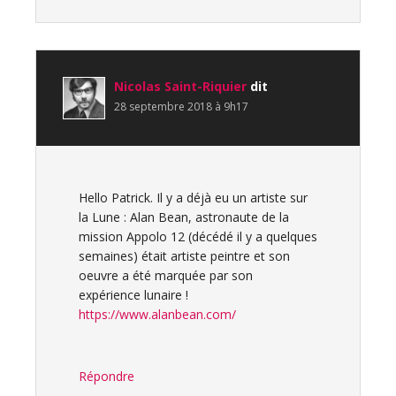
Nicolas Saint-Riquier
dit
28 septembre 2018 à 9h17
Hello Patrick. Il y a déjà eu un artiste sur
la Lune : Alan Bean, astronaute de la
mission Appolo 12 (décédé il y a quelques
semaines) était artiste peintre et son
oeuvre a été marquée par son
expérience lunaire !
https://www.alanbean.com/
Répondre