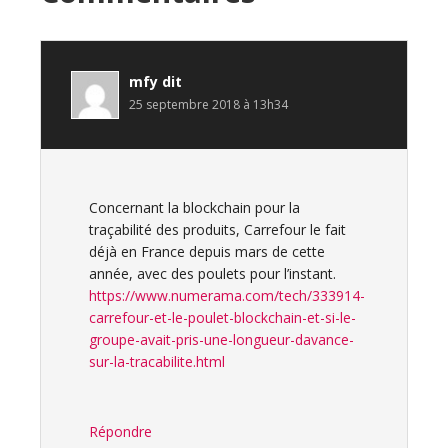
du
lecteur
mfy
dit
25 septembre 2018 à 13h34
Concernant la blockchain pour la
traçabilité des produits, Carrefour le fait
déjà en France depuis mars de cette
année, avec des poulets pour l’instant.
https://www.numerama.com/tech/333914-
carrefour-et-le-poulet-blockchain-et-si-le-
groupe-avait-pris-une-longueur-davance-
sur-la-tracabilite.html
Répondre