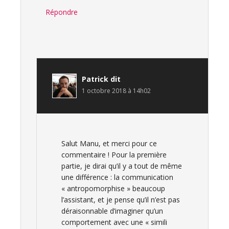
Répondre
Patrick
dit
1 octobre 2018 à 14h02
Salut Manu, et merci pour ce
commentaire ! Pour la première
partie, je dirai qu’il y a tout de même
une différence : la communication
« antropomorphise » beaucoup
l’assistant, et je pense qu’il n’est pas
déraisonnable d’imaginer qu’un
comportement avec une « simili