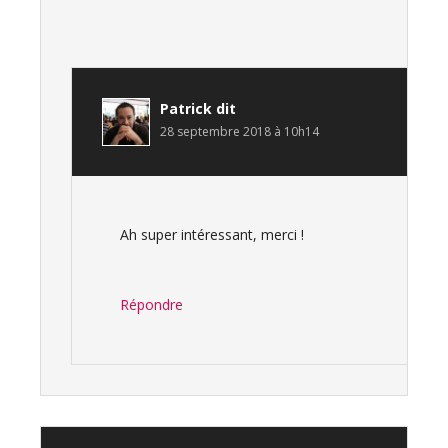
Patrick
dit
28 septembre 2018 à 10h14
Ah super intéressant, merci !
Répondre