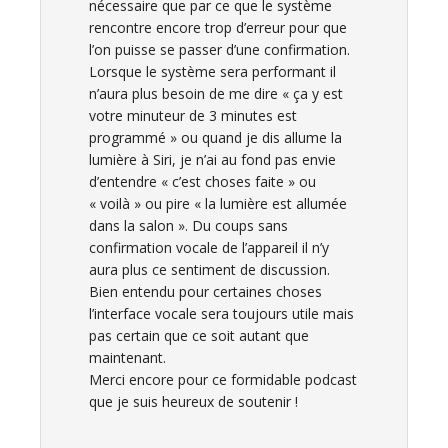
nécessaire que par ce que le système
rencontre encore trop d’erreur pour que
l’on puisse se passer d’une confirmation.
Lorsque le système sera performant il
n’aura plus besoin de me dire « ça y est
votre minuteur de 3 minutes est
programmé » ou quand je dis allume la
lumière à Siri, je n’ai au fond pas envie
d’entendre « c’est choses faite » ou
« voilà » ou pire « la lumière est allumée
dans la salon ». Du coups sans
confirmation vocale de l’appareil il n’y
aura plus ce sentiment de discussion.
Bien entendu pour certaines choses
l’interface vocale sera toujours utile mais
pas certain que ce soit autant que
maintenant.
Merci encore pour ce formidable podcast
que je suis heureux de soutenir !