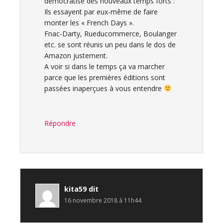
démocratise des nouveaux temps forts :
Ils essayent par eux-même de faire
monter les « French Days ».
Fnac-Darty, Rueducommerce, Boulanger
etc. se sont réunis un peu dans le dos de
Amazon justement.
A voir si dans le temps ça va marcher
parce que les premières éditions sont
passées inaperçues à vous entendre
Répondre
kita59
dit
16 novembre 2018 à 11h44