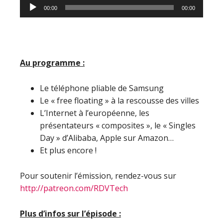
Lecteur
00:00
00:00
audio
Au programme :
Le téléphone pliable de Samsung
Le « free floating » à la rescousse des villes
L’Internet à l’européenne, les
présentateurs « composites », le « Singles
Day » d’Alibaba, Apple sur Amazon…
Et plus encore !
Pour soutenir l’émission, rendez-vous sur
http://patreon.com/RDVTech
Plus d’infos sur l’épisode :