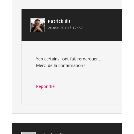
Patrick
dit
20 mai 2019 à 12h57
Yep certains l’ont fait remarquer…
Merci de la confirmation !
Répondre