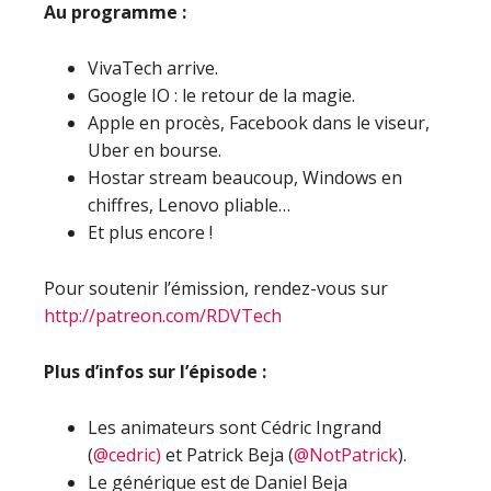
Au programme :
VivaTech arrive.
Google IO : le retour de la magie.
Apple en procès, Facebook dans le viseur,
Uber en bourse.
Hostar stream beaucoup, Windows en
chiffres, Lenovo pliable…
Et plus encore !
Pour soutenir l’émission, rendez-vous sur
http://patreon.com/RDVTech
Plus d’infos sur l’épisode :
Les animateurs sont Cédric Ingrand
(
@cedric)
et Patrick Beja (
@NotPatrick
).
Le générique est de Daniel Beja