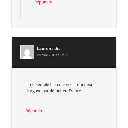
Répondre
Laurent
dit
20 mai 2019 à 9h31
Il me semble bien qu’on est donneur
d’organe par défaut en France.
Répondre