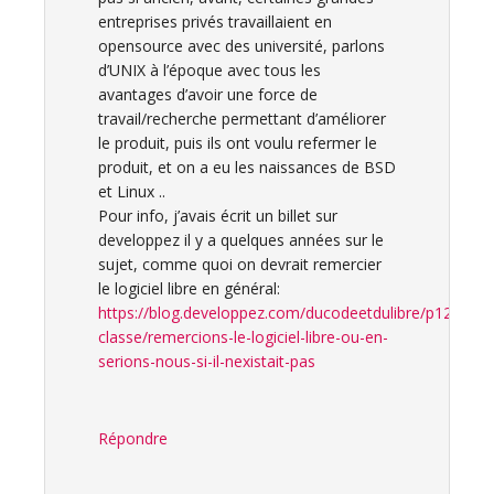
entreprises privés travaillaient en
opensource avec des université, parlons
d’UNIX à l’époque avec tous les
avantages d’avoir une force de
travail/recherche permettant d’améliorer
le produit, puis ils ont voulu refermer le
produit, et on a eu les naissances de BSD
et Linux ..
Pour info, j’avais écrit un billet sur
developpez il y a quelques années sur le
sujet, comme quoi on devrait remercier
le logiciel libre en général:
https://blog.developpez.com/ducodeetdulibre/p12163/
classe/remercions-le-logiciel-libre-ou-en-
serions-nous-si-il-nexistait-pas
Répondre