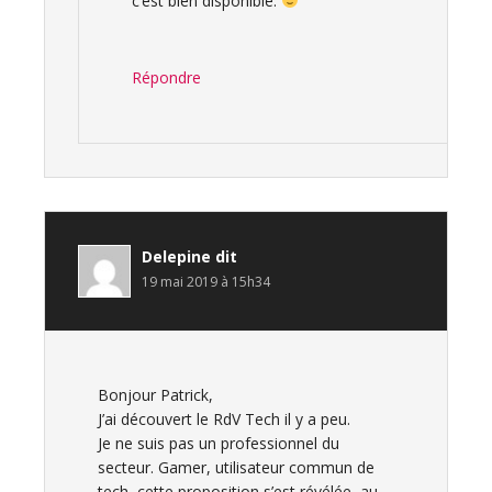
c’est bien disponible.
Répondre
Delepine
dit
19 mai 2019 à 15h34
Bonjour Patrick,
J’ai découvert le RdV Tech il y a peu.
Je ne suis pas un professionnel du
secteur. Gamer, utilisateur commun de
tech, cette proposition s’est révélée, au