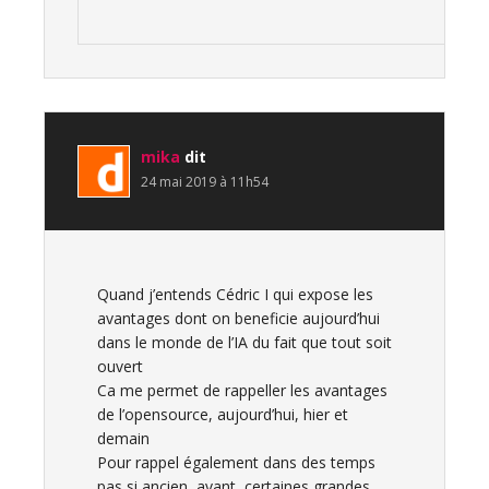
mika
dit
24 mai 2019 à 11h54
Quand j’entends Cédric I qui expose les
avantages dont on beneficie aujourd’hui
dans le monde de l’IA du fait que tout soit
ouvert
Ca me permet de rappeller les avantages
de l’opensource, aujourd’hui, hier et
demain
Pour rappel également dans des temps
pas si ancien, avant, certaines grandes