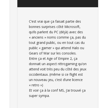
C’est vrai que ça faisait partie des
bonnes surprises côté Microsoft,
qu’ils parlent du PC (déjà) avec des
« anciens » noms comme ça, pas du
tout grand public, ou en tout cas du
public « gamer » qui attend Halo ou
Gears of War sur les consoles.
Entre ça et Age of Empire 2, ça
donnait un aspect rétrogaming qu’on
attend voit très peu du côté des jeux
occidentaux. (même si ce flight est
un nouveau jeu, c’est d’une licence
« retro »)
Et voir ça à la conf MS, j’ai trouvé ça
super sympa.