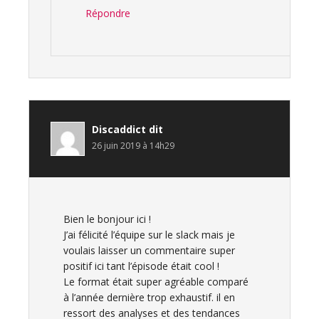
Répondre
Discaddict
dit
26 juin 2019 à 14h29
Bien le bonjour ici !
J’ai félicité l’équipe sur le slack mais je
voulais laisser un commentaire super
positif ici tant l’épisode était cool !
Le format était super agréable comparé
à l’année dernière trop exhaustif. il en
ressort des analyses et des tendances