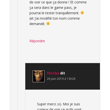
de voir ce que ça donne ! Et comme
ça sera dans le game pass, je
pourrai le tester tranquillement.
(et j’ai modifié ton nom comme
demandé.
Répondre
Yetcha
dit
26 juin 2019 à 13h28
Super merci ;o). Moi je suis
curieux de voir ce qu’ils vont