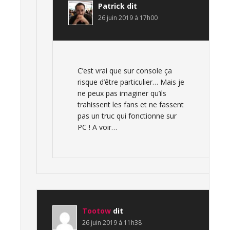
Patrick
dit
26 juin 2019 à 17h00
C’est vrai que sur console ça
risque d’être particulier… Mais je
ne peux pas imaginer qu’ils
trahissent les fans et ne fassent
pas un truc qui fonctionne sur
PC ! A voir…
Tootow
dit
26 juin 2019 à 11h38