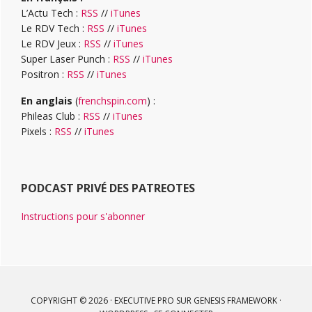
L’Actu Tech :
RSS
//
iTunes
Le RDV Tech :
RSS
//
iTunes
Le RDV Jeux :
RSS
//
iTunes
Super Laser Punch :
RSS
//
iTunes
Positron :
RSS
//
iTunes
En anglais
(
frenchspin.com
) :
Phileas Club :
RSS
//
iTunes
Pixels :
RSS
//
iTunes
PODCAST PRIVÉ DES PATREOTES
Instructions pour s'abonner
COPYRIGHT © 2026 ·
EXECUTIVE PRO
SUR
GENESIS FRAMEWORK
·