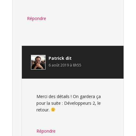
Répondre
Patrick
dit
6 août 2019 à 8h55
Merci des détails ! On gardera ça
pour la suite : Développeurs 2, le
retour.
Répondre