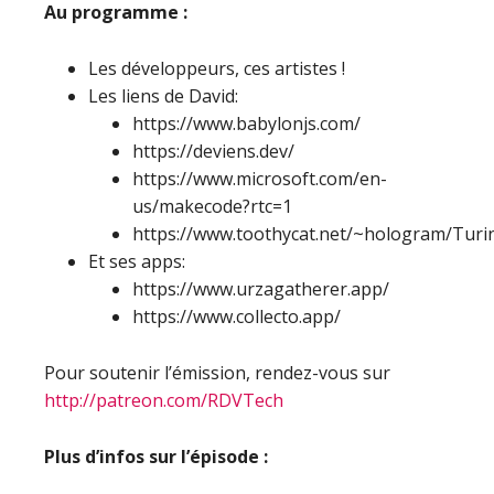
Au programme :
Les développeurs, ces artistes !
Les liens de David:
https://www.babylonjs.com/
https://deviens.dev/
https://www.microsoft.com/en-
us/makecode?rtc=1
https://www.toothycat.net/~hologram/Turi
Et ses apps:
https://www.urzagatherer.app/
https://www.collecto.app/
Pour soutenir l’émission, rendez-vous sur
http://patreon.com/RDVTech
Plus d’infos sur l’épisode :