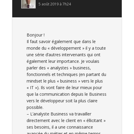
5 août 2019 à 7h24
Bonjour !
Il faut savoir également que dans le
monde du « développement » il y a toute
une série d’autres intervenants qui ont
également leur importance. Je voulais
parler des « analystes » business,
fonctionnels et techniques (en partant du
mindset le plus « business » vers le plus
« IT »). Ils vont faire de leur mieux pour
que la communication depuis le Business
vers le développeur soit la plus claire
possible.
– L’analyste Business va travailler
directement avec le client en « éllicitant »
ses besoins, il a une connaissance
avancée du métier et en même temps