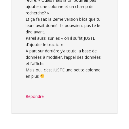
redire. « Ouais mais là on pourrait pas
ajouter une colonne et un champ de
recherche? »
Et ça faisait la 2eme version bêta que tu
leurs avait donné. Ils pouvaient pas te le
dire avant.
Pareil aussi sur les « oh il suffit JUSTE
d’ajouter le truc ici »
A part sur derrière y’a toute la base de
données à modifier, l’appel des données
et l’affiche.
Mais oui, c’est JUSTE une petite colonne
en plus
Répondre