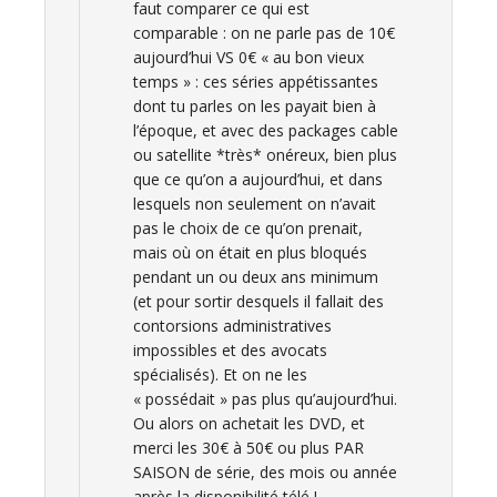
faut comparer ce qui est
comparable : on ne parle pas de 10€
aujourd’hui VS 0€ « au bon vieux
temps » : ces séries appétissantes
dont tu parles on les payait bien à
l’époque, et avec des packages cable
ou satellite *très* onéreux, bien plus
que ce qu’on a aujourd’hui, et dans
lesquels non seulement on n’avait
pas le choix de ce qu’on prenait,
mais où on était en plus bloqués
pendant un ou deux ans minimum
(et pour sortir desquels il fallait des
contorsions administratives
impossibles et des avocats
spécialisés). Et on ne les
« possédait » pas plus qu’aujourd’hui.
Ou alors on achetait les DVD, et
merci les 30€ à 50€ ou plus PAR
SAISON de série, des mois ou année
après la disponibilité télé !