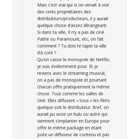
Mais c’est vrai qui si on venait à voir
des cinés propriétaires des
distributeurs/producteurs, il y aurait
quelque chose d’assez dérangeant.
Si dans ta ville, Il n’y a pas de ciné
Pathé ou Paramount, etc, on fait
comment ? Tu dois te taper la ville
d’à coté ?
Qu’on casse le monopole de Netflix,
je suis évidemment pour. Et je
reviens avec le streaming musical,
on a pas de monopole et pourtant
chacun offre pratiquement la même
chose. Tout comme les salles de
ciné. Elles diffusent « tous » les films
quelque soit le distributeur. Bref, on
aurait pu avoir un hulu ou autre qui
viennent s’implanter en Europe pour
offrir le même package en étant
juste un diffuseur de contenu et pas