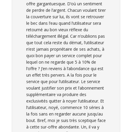
offre gargantuesque. D’où un sentiment
de perdre de l’argent. Chacun voulant tirer
la couverture sur lui, ils vont se retrouver
le bec dans l’eau quand l’utilisateur sera
retourné au bon vieux réflexe du
téléchargement illégal. Car n’oublions pas
que tout cela reste du démat, l’utilisateur
n’est jamais propriétaire de ses achats, à
quoi bon payer un service complet pour
lequel on ne regarde que 5 à 10% de
l’offre ? J’en reviens à l’abondance qui est
un effet très pervers. A la fois pour le
service que pour l’utilisateur. Le service
voulant justifier son prix et l’abonnement
supplémentaire va produire des
exclusivités quitter à noyer l’utilisateur. Et
l’utilisateur, noyé, commence 10 séries à
la fois sans en regarder aucune jusqu’au
bout. Bref, moi je suis très sceptique face
à cette sur-offre abondante. Un, il va y