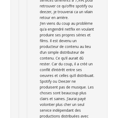
services différents à 7,99€ pour
retrouver ce qu’offre spotify ou
deezer, je trouverai ca un vilain
retour en arrière.
J’en viens du coup au problème
qu’a engendré netflix en voulant
produire ses propres séries et
films. Il est devenu un
producteur de contenu au lieu
d’un simple distributeur de
contenu. Ce qu’il aurait dû
rester. Car du coup, il a créé un
conflit d’intérêt entre ses
oeuvres et celles qu’il distribuait.
Spotify ou Deezer ne
produisent pas de musique. Les
choses sont beaucoup plus
clairs et saines. J’aurai payé
volontier plus cher un seul
service indépendant des
productions distribuées avec