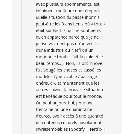
avec plusieurs abonnements, est
infiniment meilleure que n’importe
quelle situation du passé (hormis
peut-être les 3 ans bénis où « tout »
était sur Netflix, qui ne sont bénis
qu’en apparence parce que je ne
pense vraiment pas qu’on veuille
d’une industrie ou Netflix a un
monopole total et fait la pluie et le
beau temps…). Non, ils ont innové,
fait bougé les choses et cassé les
modèles type « cable / package
onéreux », et maintenant que les
autres suivent la nouvelle situation
est bénéfique pour tout le monde.
On peut aujourd’hui, pour une
trentaine ou une quarantaine
d’euros, avoir accès à une quantité
de contenus culturels absolument
invraisemblables ! Spotify + Netflix +