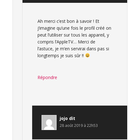
Ah merci c’est bon à savoir ! Et
j’imagine qu’une fois le profil créé on
peut l’utiliser sur tous les appareil, y
compris l’AppleTV… Merci de
l’astuce, je m’en servirai dans pas si
longtemps je suis sûr !!
Répondre
jojo
dit
28 août 2019 à 22h53