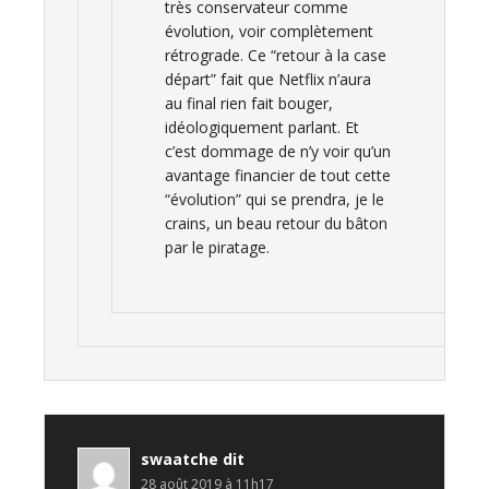
très conservateur comme
évolution, voir complètement
rétrograde. Ce “retour à la case
départ” fait que Netflix n’aura
au final rien fait bouger,
idéologiquement parlant. Et
c’est dommage de n’y voir qu’un
avantage financier de tout cette
“évolution” qui se prendra, je le
crains, un beau retour du bâton
par le piratage.
swaatche
dit
28 août 2019 à 11h17