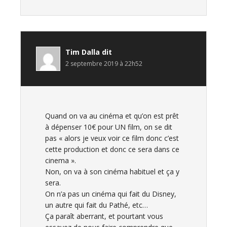
Tim Dalla
dit
2 septembre 2019 à 22h52
Quand on va au cinéma et qu’on est prêt
à dépenser 10€ pour UN film, on se dit
pas « alors je veux voir ce film donc c’est
cette production et donc ce sera dans ce
cinema ».
Non, on va à son cinéma habituel et ça y
sera.
On n’a pas un cinéma qui fait du Disney,
un autre qui fait du Pathé, etc…
Ça paraît aberrant, et pourtant vous