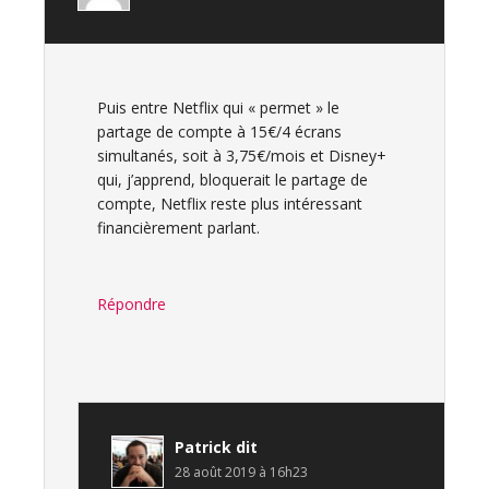
Puis entre Netflix qui « permet » le
partage de compte à 15€/4 écrans
simultanés, soit à 3,75€/mois et Disney+
qui, j’apprend, bloquerait le partage de
compte, Netflix reste plus intéressant
financièrement parlant.
Répondre
Patrick
dit
28 août 2019 à 16h23