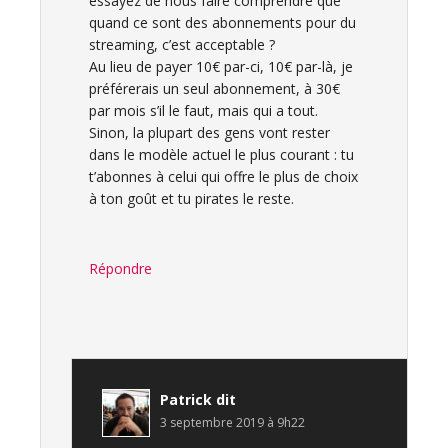
essayez de nous faire comprendre que
quand ce sont des abonnements pour du
streaming, c’est acceptable ?
Au lieu de payer 10€ par-ci, 10€ par-là, je
préférerais un seul abonnement, à 30€
par mois s’il le faut, mais qui a tout.
Sinon, la plupart des gens vont rester
dans le modèle actuel le plus courant : tu
t’abonnes à celui qui offre le plus de choix
à ton goût et tu pirates le reste.
Répondre
Patrick
dit
3 septembre 2019 à 9h22