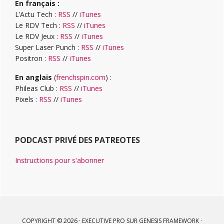
En français :
L’Actu Tech :
RSS
//
iTunes
Le RDV Tech :
RSS
//
iTunes
Le RDV Jeux :
RSS
//
iTunes
Super Laser Punch :
RSS
//
iTunes
Positron :
RSS
//
iTunes
En anglais
(
frenchspin.com
) :
Phileas Club :
RSS
//
iTunes
Pixels :
RSS
//
iTunes
PODCAST PRIVÉ DES PATREOTES
Instructions pour s'abonner
COPYRIGHT © 2026 ·
EXECUTIVE PRO
SUR
GENESIS FRAMEWORK
·