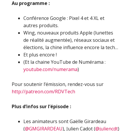
Au programme :
Conférence Google : Pixel 4 et 4 XL et
autres produits.
Wing, nouveaux produits Apple (lunettes
de réalité augmentée), réseaux sociaux et
élections, la chine influence encore la tech…
Et plus encore !
(Et la chaine YouTube de Numérama :
youtube.com/numerama
)
Pour soutenir l’émission, rendez-vous sur
http://patreon.com/RDVTech
Plus d’infos sur l’épisode :
Les animateurs sont Gaëlle Girardeau
(
@GMGIRARDEAU
), Julien Cadot (
@juliencdt
)