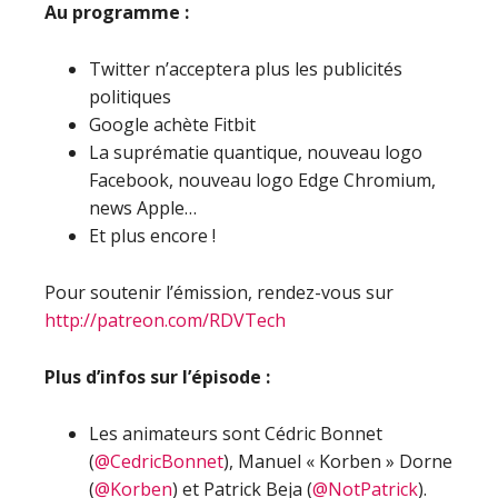
Au programme :
Twitter n’acceptera plus les publicités
politiques
Google achète Fitbit
La suprématie quantique, nouveau logo
Facebook, nouveau logo Edge Chromium,
news Apple…
Et plus encore !
Pour soutenir l’émission, rendez-vous sur
http://patreon.com/RDVTech
Plus d’infos sur l’épisode :
Les animateurs sont Cédric Bonnet
(
@CedricBonnet
), Manuel « Korben » Dorne
(
@Korben
) et Patrick Beja (
@NotPatrick
).