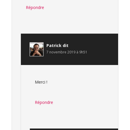
Répondre
Patrick
dit
7 novembre 2019 à 9h51
Merci !
Répondre