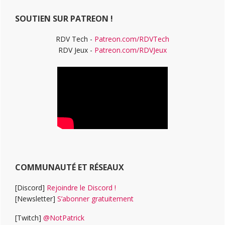
Web
SOUTIEN SUR PATREON !
RDV Tech -
Patreon.com/RDVTech
RDV Jeux -
Patreon.com/RDVJeux
COMMUNAUTÉ ET RÉSEAUX
[Discord]
Rejoindre le Discord !
[Newsletter]
S’abonner gratuitement
[Twitch]
@NotPatrick