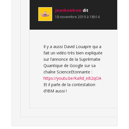
Jeankowkow
dit
18 novembre 2019 à 18h14
Il y a aussi David Louapre qui a
fait un vidéo très bien expliquée
sur l’annonce de la Suprématie
Quantique de Google sur sa
chaîne ScienceEtonnante :
https://youtu.be/KaRd_eB2qOA
Et il parle de la contestation
d’IBM aussi !