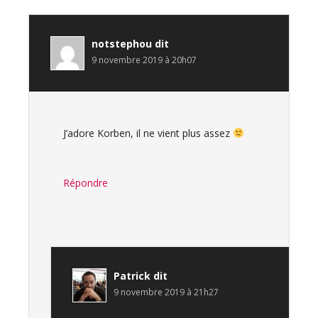
notstephou
dit
9 novembre 2019 à 20h07
J’adore Korben, il ne vient plus assez
Répondre
Patrick
dit
9 novembre 2019 à 21h27