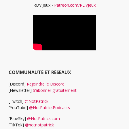
RDV Jeux -
Patreon.com/RDVJeux
COMMUNAUTÉ ET RÉSEAUX
[Discord]
Rejoindre le Discord !
[Newsletter]
S’abonner gratuitement
[Twitch]
@NotPatrick
[YouTube]
@NotPatrickPodcasts
[BlueSky]
@NotPatrick.com
[TikTok]
@notnotpatrick