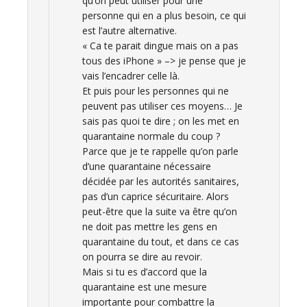
qu’on peut utiliser pour une
personne qui en a plus besoin, ce qui
est l’autre alternative.
« Ca te parait dingue mais on a pas
tous des iPhone » –> je pense que je
vais l’encadrer celle là.
Et puis pour les personnes qui ne
peuvent pas utiliser ces moyens… Je
sais pas quoi te dire ; on les met en
quarantaine normale du coup ?
Parce que je te rappelle qu’on parle
d’une quarantaine nécessaire
décidée par les autorités sanitaires,
pas d’un caprice sécuritaire. Alors
peut-être que la suite va être qu’on
ne doit pas mettre les gens en
quarantaine du tout, et dans ce cas
on pourra se dire au revoir.
Mais si tu es d’accord que la
quarantaine est une mesure
importante pour combattre la