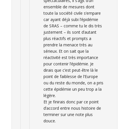
spectaculaires, il s’agit d’un
ensemble de mesures dont
toute la société civile s’empare
car ayant déjà subi l’épidémie
de SRAS – comme tu le dis très
justement – ils sont d’autant
plus réactifs et prompts a
prendre la menace très au
sérieux. Et on sait que la
réactivité est très importance
pour contenir l’épidémie. Je
dirais que c’est peut-être là le
point de faiblesse de l’Europe
ou du reste du monde, on a pris
cette épidémie un peu trop a la
légère.
Et je finirais donc par ce point
d’accord entre nous histoire de
terminer sur une note plus
douce.