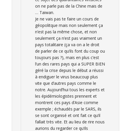
on ne parle pas de la Chine mais de
… Taiwan.
Je ne vais pas te faire un cours de
géopolitque mais non seulement ça
n’est pas la même chose, et non
seulement ça n’est pas vraiment un
pays totalitaire (ça va on a le droit
de parler de ce qu’ils font du coup ou
toujours pas ?), mais en plus c’est
l’un des rares pays qui a SUPER BIEN
géré la crise depuis le début a réussi
à endiguer le virus beaucoup plus
vite que d’autres pays comme le
notre. Aujourd’hui tous les experts et
les épidémiologistes prennent et
montrent ces pays d’Asie comme
exemple ; échaudés par le SARS, ils
se sont organisé et ont fait ce qu’il
fallait très vite. Et au lieu de rire nous
aurions du regarder ce qu’ils