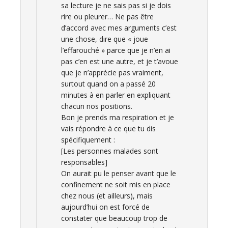
sa lecture je ne sais pas si je dois
rire ou pleurer… Ne pas être
d’accord avec mes arguments c’est
une chose, dire que « joue
l’effarouché » parce que je n’en ai
pas c’en est une autre, et je t’avoue
que je n’apprécie pas vraiment,
surtout quand on a passé 20
minutes à en parler en expliquant
chacun nos positions.
Bon je prends ma respiration et je
vais répondre à ce que tu dis
spécifiquement :
[Les personnes malades sont
responsables]
On aurait pu le penser avant que le
confinement ne soit mis en place
chez nous (et ailleurs), mais
aujourd’hui on est forcé de
constater que beaucoup trop de