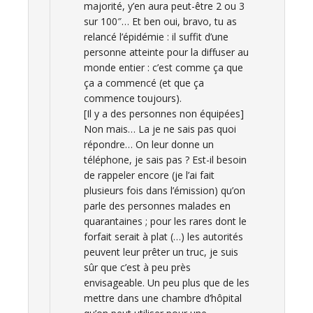
majorité, y’en aura peut-être 2 ou 3
sur 100″… Et ben oui, bravo, tu as
relancé l’épidémie : il suffit d’une
personne atteinte pour la diffuser au
monde entier : c’est comme ça que
ça a commencé (et que ça
commence toujours).
[Il y a des personnes non équipées]
Non mais… La je ne sais pas quoi
répondre… On leur donne un
téléphone, je sais pas ? Est-il besoin
de rappeler encore (je l’ai fait
plusieurs fois dans l’émission) qu’on
parle des personnes malades en
quarantaines ; pour les rares dont le
forfait serait à plat (…) les autorités
peuvent leur prêter un truc, je suis
sûr que c’est à peu près
envisageable. Un peu plus que de les
mettre dans une chambre d’hôpital