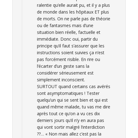
ralentie qu’elle aurait pu, et il y a plus
de monde dans les hôpitaux ET plus
de morts. On ne parle pas de théorie
ou de fantasmes mais d’une
situation bien réelle, factuelle et
immédiate. Donc oui, partir du
principe qu’il faut s’assurer que les
instructions soient suivies ça n’est
pas forcément risible. En rire ou
l’écarter d’un geste sans la
considérer sérieusement est
simplement inconscient.
SURTOUT quand certains cas avérés
sont asymptomatiques ! Tester
quelqu’un qui se sent bien et qui est
quand même malade, tu vas me dire
après tout ce qu’on a vu ces dix
derniers jours qu’il n’y en aura pas
qui vont sortir malgré l’interdiction
??… « Non mais allez c’est pas la