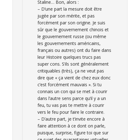
Staline… Bon, alors :
– D’une part la mesure doit être
jugée par son mérite, et pas
forcément par son origine. Je suis
sûr que le gouvernement chinois et
le gouvernement russe (ou même
les gouvernements américains,
français ou autres) ont du faire dans
leur Histoire quelques trucs pas
super cons. S’ils sont généralement
critiquables (très), ça ne veut pas
dire que « ça vient de chez eux donc
c’est forcément mauvais ». Si tu
connais un con qui se met à courir
dans l’autre sens parce qu’il y a un
feu, tu vas pas te mettre à courir
vers le feu pour faire le contraire.
– D’autre part, je t’invite encore à
faire attention à ce dont on parle,
puisque, surprise, figure toi que sur
ce sujet des quarantaines virtuelles