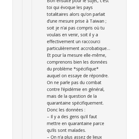
Bon ensuite pour le sujet, c’est
toi qui évoque les pays
totalitaires alors qu’on parlait
d’une mesure prise à Taiwan ;
soit je n’ai pas compris où tu
voulais en venir, soit il y a
effectivement un raccourci
particulièrement accrobatique…
Et pour la mesure elle-même,
comprenons bien les données
du problème *spécifique*
auquel on essaye de répondre.
On ne parle pas du combat
contre l’épidémie en général,
mais de la question de la
quarantaine spécifiquement.
Donc les données :
– Il y a des gens qu’il faut
mettre en quarantaine parce
qu’ils sont malades.
– On n’a plus assez de lieux