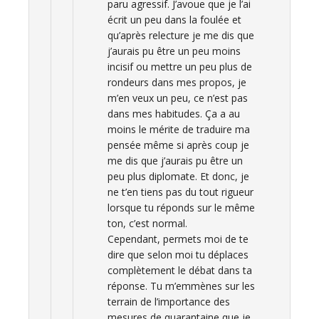
paru agressif. J’avoue que je l’ai
écrit un peu dans la foulée et
qu’après relecture je me dis que
j’aurais pu être un peu moins
incisif ou mettre un peu plus de
rondeurs dans mes propos, je
m’en veux un peu, ce n’est pas
dans mes habitudes. Ça a au
moins le mérite de traduire ma
pensée même si après coup je
me dis que j’aurais pu être un
peu plus diplomate. Et donc, je
ne t’en tiens pas du tout rigueur
lorsque tu réponds sur le même
ton, c’est normal.
Cependant, permets moi de te
dire que selon moi tu déplaces
complètement le débat dans ta
réponse. Tu m’emmènes sur les
terrain de l’importance des
mesures de quarantaine que je