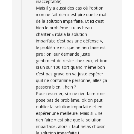
inacceptable).
Mais il y a aussi des cas où l’option
« on ne fait rien » est pire que le mal
de la solution imparfaite. Et ici c’est
bien le problème : tu as beau
chanter « rolala la solution
imparfaite c’est pas une défense »,
le problème est que ne rien faire est
pire : on leur demande juste
gentiment de rester chez eux, et bon
si un sur 100 sort quand même boh
c’est pas grave on va juste espérer
qu’il ne contamine personne, allez ça
passera bien… hein ?
Pour résumer, si « ne rien faire » ne
pose pas de problème, ok on peut
oublier la solution imparfaite et en
espérer une meilleure. Mais si « ne
rien faire » est pire que la solution
imparfaite, alors il faut hélas choisir
la solution imparfaite !