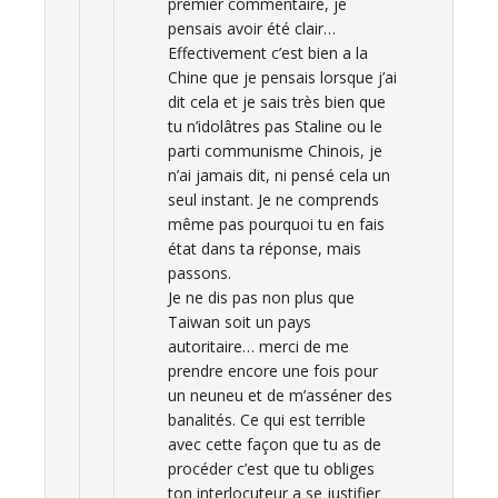
premier commentaire, je
pensais avoir été clair…
Effectivement c’est bien a la
Chine que je pensais lorsque j’ai
dit cela et je sais très bien que
tu n’idolâtres pas Staline ou le
parti communisme Chinois, je
n’ai jamais dit, ni pensé cela un
seul instant. Je ne comprends
même pas pourquoi tu en fais
état dans ta réponse, mais
passons.
Je ne dis pas non plus que
Taiwan soit un pays
autoritaire… merci de me
prendre encore une fois pour
un neuneu et de m’asséner des
banalités. Ce qui est terrible
avec cette façon que tu as de
procéder c’est que tu obliges
ton interlocuteur a se justifier