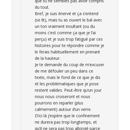
que tu ne sembles pas avoir compris
du tout.
Bref, je suis énervé et ça s’entend
(se lit), mais tu as ouvert le bal avec
un ton vraiment insultant (ou du
moins c’est comme ça que je l’ai
perçu) et je suis trop fatigué par ces
histoires pour te répondre comme je
le ferais habituellement en prenant
de la hauteur.
Je te demande du coup de m’excuser
de me défouler un peu dans ce
texte, mais le fond de ce que je dis
et les problématiques que je pose
restent valides. Peut-être qu’un jour
nous nous croiseront et nous
pourrons en reparler (plus
calmement) autour d’un verre.
D’ici là j’espère que le confinement
ne durera pas trop longtemps, et
qu’il ne sera pas trop allongé parce