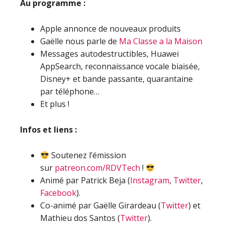
Au programme :
Apple annonce de nouveaux produits
Gaëlle nous parle de
Ma Classe a la Maison
Messages autodestructibles, Huawei
AppSearch, reconnaissance vocale biaisée,
Disney+ et bande passante, quarantaine
par téléphone…
Et plus !
Infos et liens :
Soutenez l’émission
sur
patreon.com/RDVTech
!
Animé par Patrick Beja (
Instagram
,
Twitter
,
Facebook
).
Co-animé par Gaëlle Girardeau (
Twitter
) et
Mathieu dos Santos (
Twitter
).