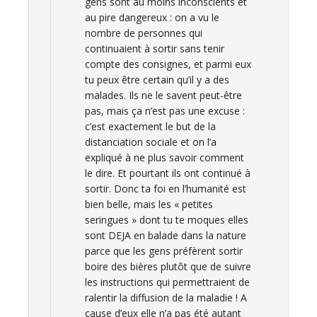
gens sont au moins inconscients et
au pire dangereux : on a vu le
nombre de personnes qui
continuaient à sortir sans tenir
compte des consignes, et parmi eux
tu peux être certain qu’il y a des
malades. Ils ne le savent peut-être
pas, mais ça n’est pas une excuse :
c’est exactement le but de la
distanciation sociale et on l’a
expliqué à ne plus savoir comment
le dire. Et pourtant ils ont continué à
sortir. Donc ta foi en l’humanité est
bien belle, mais les « petites
seringues » dont tu te moques elles
sont DEJA en balade dans la nature
parce que les gens préfèrent sortir
boire des bières plutôt que de suivre
les instructions qui permettraient de
ralentir la diffusion de la maladie ! A
cause d’eux elle n’a pas été autant