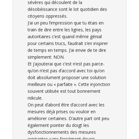
sévères qui découlent de la
désobéissance sont le lot quotidien des
citoyens oppressés.
J’ai un peu l’impression que tu étais en
train de dire entre les lignes, les pays
autoritaires c’est quand même génial
pour certains trucs, faudrait s’en inspirer
de temps en temps. J’ai envie de te dire
simplement: NON.
Et j’ajouterai que c’est n’est pas parce-
qu’on n’est pas d’accord avec toi qu’on
doit absolument proposer une solution
meilleure ou « parfaite ». Cette injonction
souvent utilisée est tout bonnement
ridicule.
On peut d’abord être d’accord avec les
mesures déjà prises ou vouloir en
améliorer certaines. D’autre part ont peu
également pointer du doigt les
dysfonctionnements des mesures
existantes sans forcément devoir