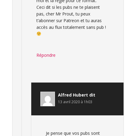
moi et la régie pour ce format.
Ceci dit si les pubs ne te plaisent
pas, cher Mr Prout, tu peux
t’abonner sur Patreon et tu auras
accès au flux totalement sans pub !
Répondre
Alfred Hubert
dit
13 avril 2020 à 1h03
Je pense que vos pubs sont