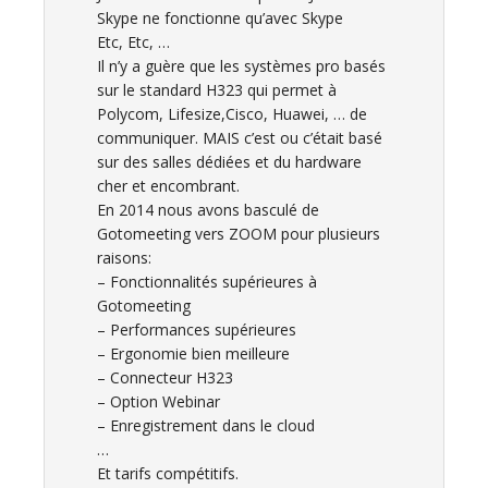
Skype ne fonctionne qu’avec Skype
Etc, Etc, …
Il n’y a guère que les systèmes pro basés
sur le standard H323 qui permet à
Polycom, Lifesize,Cisco, Huawei, … de
communiquer. MAIS c’est ou c’était basé
sur des salles dédiées et du hardware
cher et encombrant.
En 2014 nous avons basculé de
Gotomeeting vers ZOOM pour plusieurs
raisons:
– Fonctionnalités supérieures à
Gotomeeting
– Performances supérieures
– Ergonomie bien meilleure
– Connecteur H323
– Option Webinar
– Enregistrement dans le cloud
…
Et tarifs compétitifs.