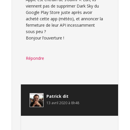
viennent pas de supprimer Dark Sky du
Google Play Store juste après avoir
acheté cette app (météo), et annoncer la
fermeture de leur API incessamment
sous peu ?
Bonjour l’ouverture !
Répondre
Patrick
dit
13 avril 2020 à 8h48