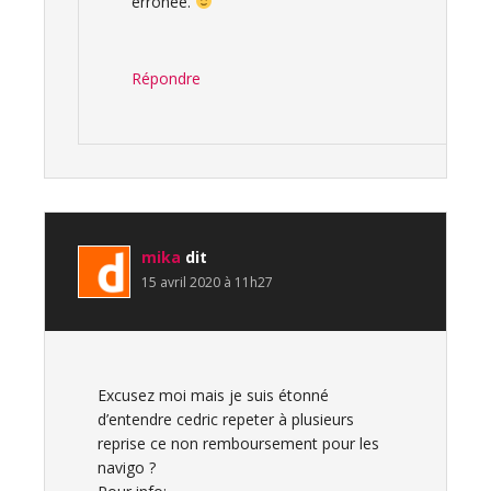
erronée.
Répondre
mika
dit
15 avril 2020 à 11h27
Excusez moi mais je suis étonné
d’entendre cedric repeter à plusieurs
reprise ce non remboursement pour les
navigo ?