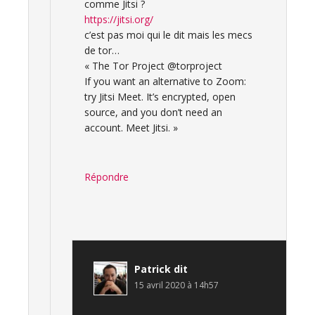
comme Jitsi ?
https://jitsi.org/
c’est pas moi qui le dit mais les mecs
de tor…
« The Tor Project @torproject
If you want an alternative to Zoom:
try Jitsi Meet. It’s encrypted, open
source, and you don’t need an
account. Meet Jitsi. »
Répondre
Patrick
dit
15 avril 2020 à 14h57