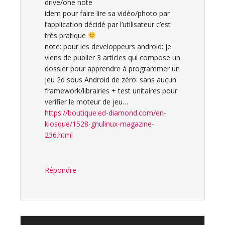
drive/one note
idem pour faire lire sa vidéo/photo par
l’application décidé par l’utilisateur c’est
très pratique
note: pour les developpeurs android: je
viens de publier 3 articles qui compose un
dossier pour apprendre à programmer un
jeu 2d sous Android de zéro: sans aucun
framework/librairies + test unitaires pour
verifier le moteur de jeu…
https://boutique.ed-diamond.com/en-
kiosque/1528-gnulinux-magazine-
236.html
Répondre