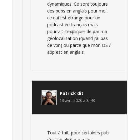
dynamiques. Ce sont toujours
des pubs en anglais pour moi,
ce qui est étrange pour un
podcast en français mais
pourrait s’expliquer de par ma
géolocalisation (quand j’ai pas
de vpn) ou parce que mon OS /
app est en anglais.
Patrick
dit
13 avril 2020 à 8h43
Tout à fait, pour certaines pub
c’est localisé par pays.