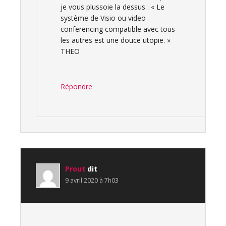
je vous plussoie la dessus : « Le
système de Visio ou video
conferencing compatible avec tous
les autres est une douce utopie. »
THEO
Répondre
Prout
dit
9 avril 2020 à 7h03