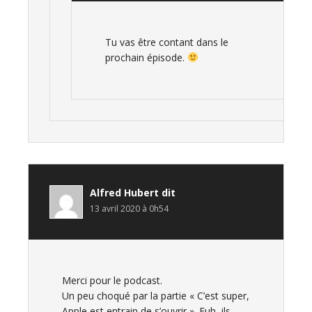
Tu vas être contant dans le
prochain épisode.
Alfred Hubert
dit
13 avril 2020 à 0h54
Merci pour le podcast.
Un peu choqué par la partie « C’est super,
Apple est entrain de s’ouvrir ». Euh, ils