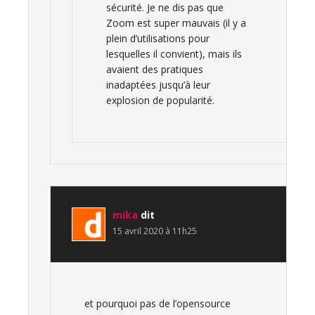
sécurité. Je ne dis pas que
Zoom est super mauvais (il y a
plein d’utilisations pour
lesquelles il convient), mais ils
avaient des pratiques
inadaptées jusqu’à leur
explosion de popularité.
mika
dit
15 avril 2020 à 11h25
et pourquoi pas de l’opensource