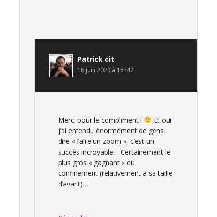
Patrick
dit
16 juin 2020 à 15h42
Merci pour le compliment !
Et oui
j’ai entendu énormément de gens
dire « faire un zoom », c’est un
succès incroyable… Certainement le
plus gros « gagnant » du
confinement (relativement à sa taille
d’avant)…