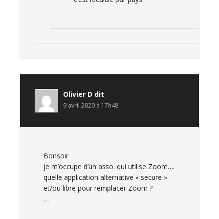
Olivier D
dit
9 avril 2020 à 17h48
Bonsoir
je m’occupe d’un asso. qui utilise Zoom….
quelle application alternative « secure »
et/ou libre pour remplacer Zoom ?
…