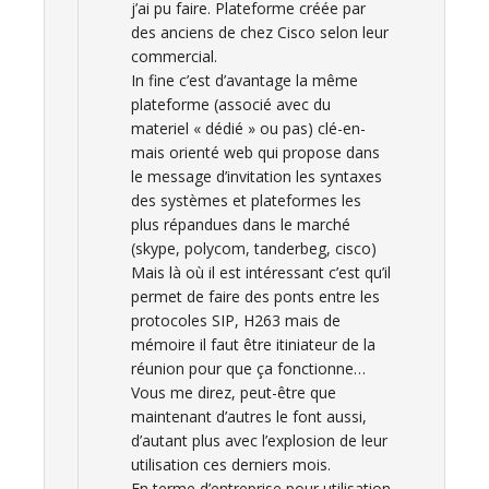
j’ai pu faire. Plateforme créée par
des anciens de chez Cisco selon leur
commercial.
In fine c’est d’avantage la même
plateforme (associé avec du
materiel « dédié » ou pas) clé-en-
mais orienté web qui propose dans
le message d’invitation les syntaxes
des systèmes et plateformes les
plus répandues dans le marché
(skype, polycom, tanderbeg, cisco)
Mais là où il est intéressant c’est qu’il
permet de faire des ponts entre les
protocoles SIP, H263 mais de
mémoire il faut être itiniateur de la
réunion pour que ça fonctionne…
Vous me direz, peut-être que
maintenant d’autres le font aussi,
d’autant plus avec l’explosion de leur
utilisation ces derniers mois.
En terme d’entreprise pour utilisation