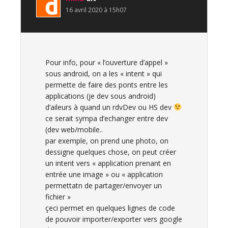
16 avril 2020 à 15h07
Pour info, pour « l’ouverture d’appel »
sous android, on a les « intent » qui
permette de faire des ponts entre les
applications (je dev sous android)
d’aileurs à quand un rdvDev ou HS dev
ce serait sympa d’echanger entre dev
(dev web/mobile..
par exemple, on prend une photo, on
dessigne quelques chose, on peut créer
un intent vers « application prenant en
entrée une image » ou « application
permettatn de partager/envoyer un
fichier »
çeci permet en quelques lignes de code
de pouvoir importer/exporter vers google