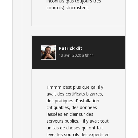
inconnus (pas toujours très
courtois) s’incrustent…
Patrick
dit
13 avril 2020 à 8h44
Hmmm c’est plus que ça, il y
avait des certificats bizarres,
des pratiques d’installation
critiquables, des données
laissées en clair sur des
serveurs publics… Il y avait tout
un tas de choses qui ont fait
lever les sourcils des experts en