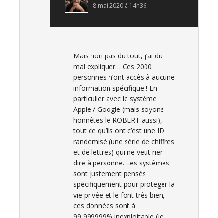
8 mai 2020 à 14h36
Mais non pas du tout, j’ai du
mal expliquer… Ces 2000
personnes n’ont accès à aucune
information spécifique ! En
particulier avec le système
Apple / Google (mais soyons
honnêtes le ROBERT aussi),
tout ce qu’ils ont c’est une ID
randomisé (une série de chiffres
et de lettres) qui ne veut rien
dire à personne. Les systèmes
sont justement pensés
spécifiquement pour protéger la
vie privée et le font très bien,
ces données sont à
99,999999% inexploitable (je