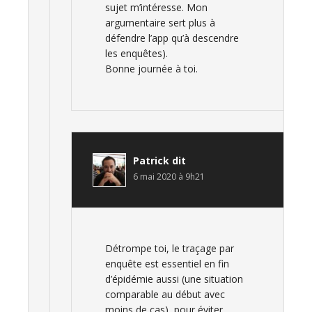
sujet m’intéresse. Mon
argumentaire sert plus à
défendre l’app qu’à descendre
les enquêtes).
Bonne journée à toi.
Patrick
dit
6 mai 2020 à 9h21
Détrompe toi, le traçage par
enquête est essentiel en fin
d’épidémie aussi (une situation
comparable au début avec
moins de cas), pour éviter