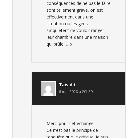
conséquences de ne pas le faire
sont tellement grave, on est
effectivement dans une
situation où les gens
s’inquiètent de vouloir ranger
leur chambre dans une maison
qui brûle….. :/
Tais
dit
6 mai 2020 à 20h39
Merci pour cet échange
Ce n’est pas le principe de
l’enquête que je critique. Je suis