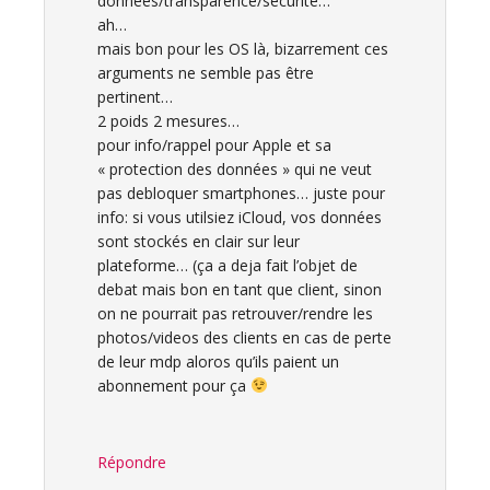
données/transparence/sécurité…
ah…
mais bon pour les OS là, bizarrement ces
arguments ne semble pas être
pertinent…
2 poids 2 mesures…
pour info/rappel pour Apple et sa
« protection des données » qui ne veut
pas debloquer smartphones… juste pour
info: si vous utilsiez iCloud, vos données
sont stockés en clair sur leur
plateforme… (ça a deja fait l’objet de
debat mais bon en tant que client, sinon
on ne pourrait pas retrouver/rendre les
photos/videos des clients en cas de perte
de leur mdp aloros qu’ils paient un
abonnement pour ça
Répondre