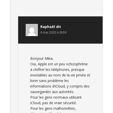
Raphaël
dit
6 mai 2020 à 0h59
Bonjour Mika,
Oui, Apple est un peu schizophrène
à chiffrer les téléphones, presque
inviolables au nom de la vie privée et
livrer sans problème les
informations d’iCloud, y compris des
sauvegardes aux autorités.
Pour les gens normaux utilisant
iCloud, pas de vraie sécurité.
Pour les gens malhonnêtes,