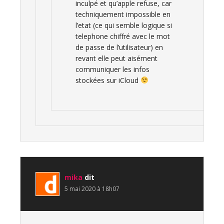
inculpé et qu’apple refuse, car
techniquement impossible en
l’etat (ce qui semble logique si
telephone chiffré avec le mot
de passe de l’utilisateur) en
revant elle peut aisément
communiquer les infos
stockées sur iCloud
mika
dit
5 mai 2020 à 18h07