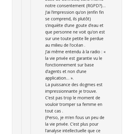
notre consentement (RGPD?)…
J’ai l’impression qu’on (enfin fin
se comprend, ils plutôt)
s’inquiète d’une goute d’eau et
que personne ne voit qu’on est
sur une toute petite île perdue
au milieu de l’océan .
J’ai même entendu à la radio : «
la vie privée est garantie vu le
fonctionnement sur base
d’agents et non d’une
application… ».
La puissance des dogmes est
impressionnante je trouve.
C’est pas trop le moment de
vouloir tromper sa femme en
tout cas .
(Perso, je m’en fous un peu de
la vie privée. C’est plus pour
l’analyse intellectuelle que ce