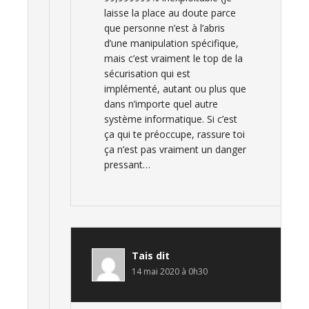
laisse la place au doute parce
que personne n’est à l’abris
d’une manipulation spécifique,
mais c’est vraiment le top de la
sécurisation qui est
implémenté, autant ou plus que
dans n’importe quel autre
système informatique. Si c’est
ça qui te préoccupe, rassure toi
ça n’est pas vraiment un danger
pressant…
Tais
dit
14 mai 2020 à 0h30