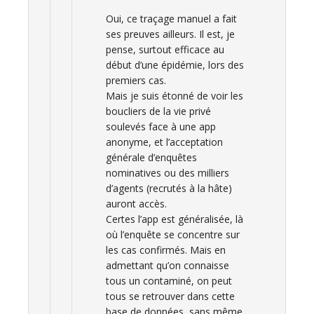
Oui, ce traçage manuel a fait
ses preuves ailleurs. Il est, je
pense, surtout efficace au
début d’une épidémie, lors des
premiers cas.
Mais je suis étonné de voir les
boucliers de la vie privé
soulevés face à une app
anonyme, et l’acceptation
générale d’enquêtes
nominatives ou des milliers
d’agents (recrutés à la hâte)
auront accès.
Certes l’app est généralisée, là
où l’enquête se concentre sur
les cas confirmés. Mais en
admettant qu’on connaisse
tous un contaminé, on peut
tous se retrouver dans cette
base de données, sans même