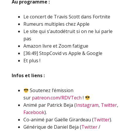
Au programme :
Le concert de Travis Scott dans Fortnite
Rumeurs multiples chez Apple
Le site qui s’autodétruit si on ne lui parle
pas
Amazon livre et Zoom fatigue
[36:49] StopCovid vs Apple & Google
Et plus !
Infos et liens :
Soutenez l’émission
sur
patreon.com/RDVTech
!
Animé par Patrick Beja (
Instagram
,
Twitter
,
Facebook
).
Co-animé par Gaëlle Girardeau (
Twitter
).
Générique de Daniel Beja (
Twitter
/