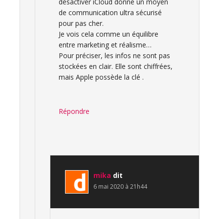
désactiver iCloud donne un moyen
de communication ultra sécurisé
pour pas cher.
Je vois cela comme un équilibre
entre marketing et réalisme…
Pour préciser, les infos ne sont pas
stockées en clair. Elle sont chiffrées,
mais Apple possède la clé .
Répondre
mika
dit
6 mai 2020 à 21h44