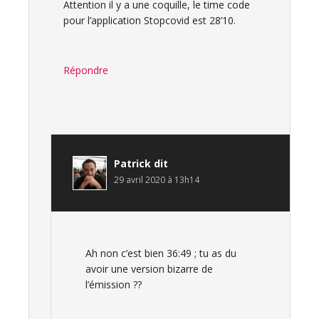
Attention il y a une coquille, le time code
pour l’application Stopcovid est 28’10.
Répondre
Patrick
dit
29 avril 2020 à 13h14
Ah non c’est bien 36:49 ; tu as du
avoir une version bizarre de
l’émission ??