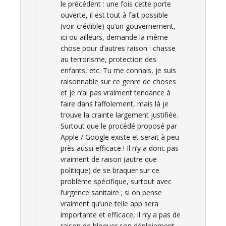
le précédent : une fois cette porte
ouverte, il est tout à fait possible
(voir crédible) qu’un gouvernement,
ici ou ailleurs, demande la même
chose pour d’autres raison : chasse
au terrorisme, protection des
enfants, etc. Tu me connais, je suis
raisonnable sur ce genre de choses
et je n’ai pas vraiment tendance à
faire dans l’affolement, mais là je
trouve la crainte largement justifiée.
Surtout que le procédé proposé par
Apple / Google existe et serait à peu
près aussi efficace ! Il n’y a donc pas
vraiment de raison (autre que
politique) de se braquer sur ce
problème spécifique, surtout avec
l’urgence sanitaire ; si on pense
vraiment qu’une telle app sera
importante et efficace, il n’y a pas de
raison de bloquer son déploiement