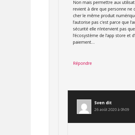
Non mais permettre aux utilisa
revient à dire que personne ne d
cher le même produit numérique
l’autorise pas c’est parce que l
sécurité elle n’intervient pas q
l’écosystème de l’app store et 
paiement…
Répondre
Sven
dit
26 août 2020 à 0h09