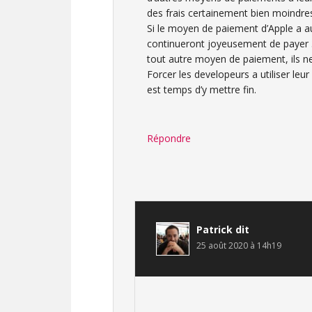
des frais certainement bien moindre
Si le moyen de paiement d’Apple a aut
continueront joyeusement de payer 
tout autre moyen de paiement, ils n
Forcer les developeurs a utiliser l
est temps d’y mettre fin.
Répondre
Patrick
dit
25 août 2020 à 14h19