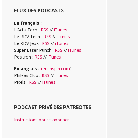
FLUX DES PODCASTS
En français :
L’Actu Tech :
RSS
//
iTunes
Le RDV Tech :
RSS
//
iTunes
Le RDV Jeux :
RSS
//
iTunes
Super Laser Punch :
RSS
//
iTunes
Positron :
RSS
//
iTunes
En anglais
(
frenchspin.com
) :
Phileas Club :
RSS
//
iTunes
Pixels :
RSS
//
iTunes
PODCAST PRIVÉ DES PATREOTES
Instructions pour s'abonner