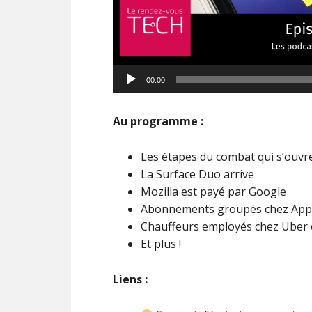
Lecteur
00:00
audio
Au programme :
Les étapes du combat qui s’ouvre
La Surface Duo arrive
Mozilla est payé par Google
Abonnements groupés chez App
Chauffeurs employés chez Uber e
Et plus !
Liens :