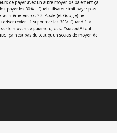
teurs de payer avec un autre moyen de paiement ça
oit payer les 30%… Quel utilisateur irait payer plus
 au même endroit ? Si Apple (et Google) ne
’autoriser revient à supprimer les 30%. Quand à la
ue sur le moyen de paiement, c’est *surtout* tout
d’iOS, ça n’est pas du tout qu’un soucis de moyen de