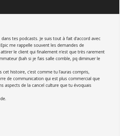
 dans tes podcasts. Je suis tout à fait d’accord avec
Vs Epic me rappelle souvent les demandes de
attirer le client qui finalement n’est que très rarement
mmateur (bah si je fais salle comble, pq diminuer le
 cet histoire, c’est comme tu l’auras compris,
uerre de communication qui est plus commercial que
ns aspects de la cancel culture que tu évoquais
de.