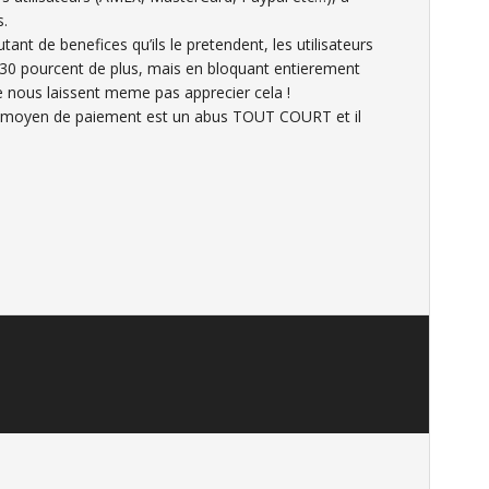
s.
ant de benefices qu’ils le pretendent, les utilisateurs
30 pourcent de plus, mais en bloquant entierement
e nous laissent meme pas apprecier cela !
eur moyen de paiement est un abus TOUT COURT et il