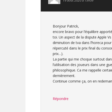
19 août 2020 à 15h09
Bonjour Patrick,
encore bravo pour l’équilibre apporté
toi. Un aspect de la dispute Apple 
diminution de tva dans l’horeca pour 
répercuté dans le prix final du conso
prix…).
La partie qui me choque surtout dans
l’utilisation des joueurs dans une g
philosophique. Ca me rappelle certai
dernièrement.
Continue comme ça, on en redeman
Répondre