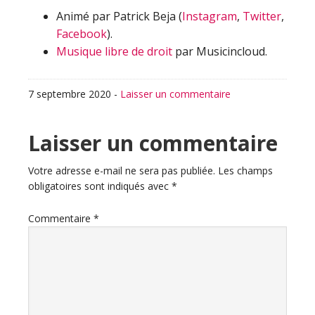
Animé par Patrick Beja (
Instagram
,
Twitter
,
Facebook
).
Musique libre de droit
par Musicincloud.
7 septembre 2020
-
Laisser un commentaire
Interactions
Laisser un commentaire
du
Votre adresse e-mail ne sera pas publiée.
Les champs
obligatoires sont indiqués avec
*
lecteur
Commentaire
*