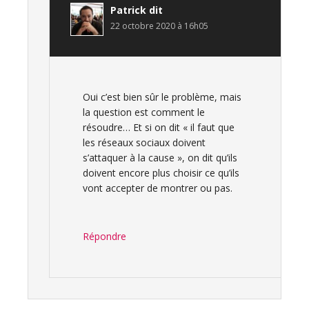
Patrick
dit
22 octobre 2020 à 16h05
Oui c’est bien sûr le problème, mais
la question est comment le
résoudre… Et si on dit « il faut que
les réseaux sociaux doivent
s’attaquer à la cause », on dit qu’ils
doivent encore plus choisir ce qu’ils
vont accepter de montrer ou pas.
Répondre