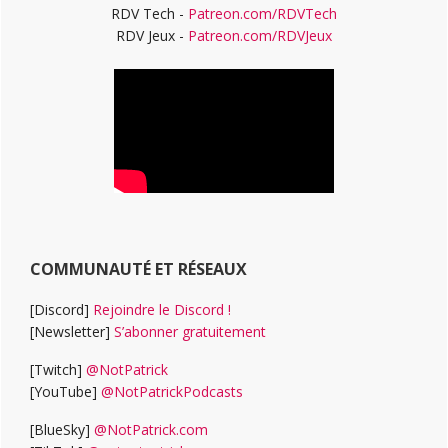
RDV Tech -
Patreon.com/RDVTech
RDV Jeux -
Patreon.com/RDVJeux
COMMUNAUTÉ ET RÉSEAUX
[Discord]
Rejoindre le Discord !
[Newsletter]
S’abonner gratuitement
[Twitch]
@NotPatrick
[YouTube]
@NotPatrickPodcasts
[BlueSky]
@NotPatrick.com