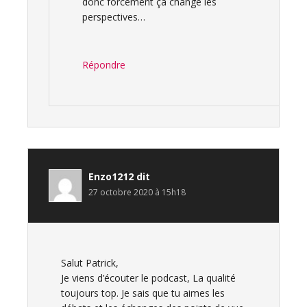
donc forcément ça change les
perspectives…
Répondre
Enzo1212
dit
27 octobre 2020 à 15h18
Salut Patrick,
Je viens d’écouter le podcast, La qualité
toujours top. Je sais que tu aimes les