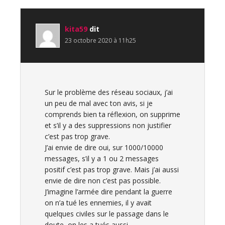
kita59
dit
23 octobre 2020 à 11h25
Sur le problème des réseau sociaux, j’ai
un peu de mal avec ton avis, si je
comprends bien ta réflexion, on supprime
et s’il y a des suppressions non justifier
c’est pas trop grave.
J’ai envie de dire oui, sur 1000/10000
messages, s’il y a 1 ou 2 messages
positif c’est pas trop grave. Mais j’ai aussi
envie de dire non c’est pas possible.
J’imagine l’armée dire pendant la guerre
on n’a tué les ennemies, il y avait
quelques civiles sur le passage dans le
doute, on les a tués aussi.