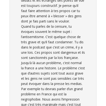
débats et les échanges des points de vue
est toujours constructif. Je pense qu’il
faut faire attention à tes propos car tu
peux être amené à « blesser » des gens
dont je fais parti sans le vouloir.
Quand tu parles de la censure, tu
évoques souvent le même sujet :
l’antisemitisme. C’est quelque chose de
très grave et qu’il faut condamner. Tu dis
dans le podcast que c’est un crime, il y a
une lois. Ces propos sont dangereux et ils
sont sanctionnés par la lois française.
Jusqu’à là aucun problème, c’est normal
la france a une histoire. Le problème c’est
que d’autres sujets sont tout aussi grave
et les gens ne sont pas sensibles car très
peut évoquer dans la presse les medias.
Par exemple tu devrais parler d’un grand
problème en France qui est la
negrophobie. Nous avons l’impression
que c’est très marginale mais c’est tout