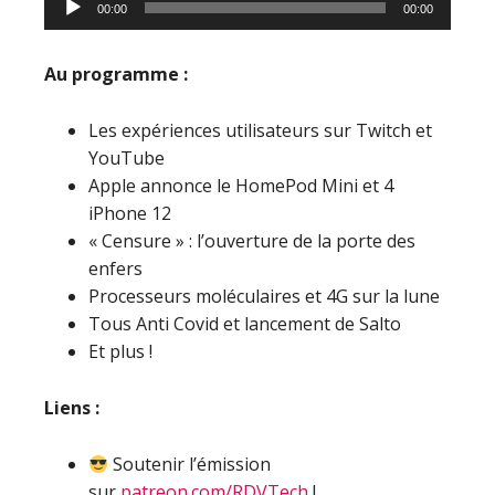
00:00
00:00
audio
Au programme :
Les expériences utilisateurs sur Twitch et
YouTube
Apple annonce le HomePod Mini et 4
iPhone 12
« Censure » : l’ouverture de la porte des
enfers
Processeurs moléculaires et 4G sur la lune
Tous Anti Covid et lancement de Salto
Et plus !
Liens :
Soutenir l’émission
sur
patreon.com/RDVTech
!