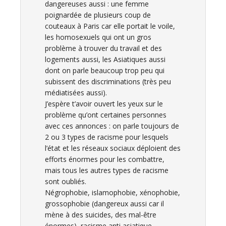
dangereuses aussi : une femme
poignardée de plusieurs coup de
couteaux à Paris car elle portait le voile,
les homosexuels qui ont un gros
problème à trouver du travail et des
logements aussi, les Asiatiques aussi
dont on parle beaucoup trop peu qui
subissent des discriminations (très peu
médiatisées aussi).
J’espère t’avoir ouvert les yeux sur le
problème qu’ont certaines personnes
avec ces annonces : on parle toujours de
2 ou 3 types de racisme pour lesquels
l’état et les réseaux sociaux déploient des
efforts énormes pour les combattre,
mais tous les autres types de racisme
sont oubliés.
Négrophobie, islamophobie, xénophobie,
grossophobie (dangereux aussi car il
mène à des suicides, des mal-être
énormes), racisme anti asiatique…