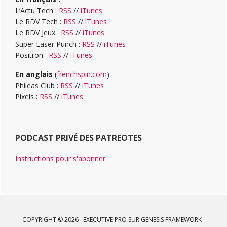
L’Actu Tech :
RSS
//
iTunes
Le RDV Tech :
RSS
//
iTunes
Le RDV Jeux :
RSS
//
iTunes
Super Laser Punch :
RSS
//
iTunes
Positron :
RSS
//
iTunes
En anglais
(
frenchspin.com
) :
Phileas Club :
RSS
//
iTunes
Pixels :
RSS
//
iTunes
PODCAST PRIVÉ DES PATREOTES
Instructions pour s'abonner
COPYRIGHT © 2026 ·
EXECUTIVE PRO
SUR
GENESIS FRAMEWORK
·