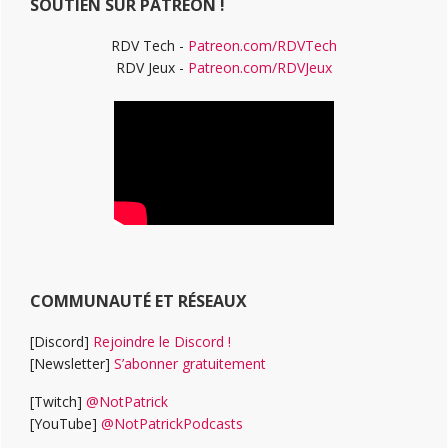
SOUTIEN SUR PATREON !
RDV Tech -
Patreon.com/RDVTech
RDV Jeux -
Patreon.com/RDVJeux
COMMUNAUTÉ ET RÉSEAUX
[Discord]
Rejoindre le Discord !
[Newsletter]
S’abonner gratuitement
[Twitch]
@NotPatrick
[YouTube]
@NotPatrickPodcasts