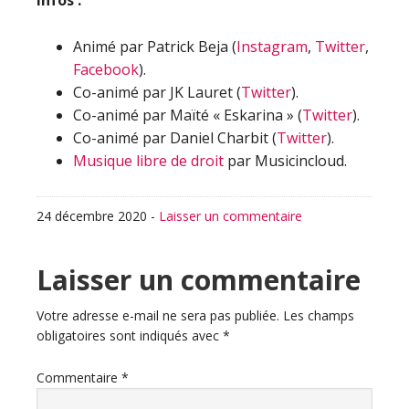
Infos :
Animé par Patrick Beja (
Instagram
,
Twitter
,
Facebook
).
Co-animé par JK Lauret (
Twitter
).
Co-animé par Maïté « Eskarina » (
Twitter
).
Co-animé par Daniel Charbit (
Twitter
).
Musique libre de droit
par Musicincloud.
24 décembre 2020
-
Laisser un commentaire
Interactions
Laisser un commentaire
du
Votre adresse e-mail ne sera pas publiée.
Les champs
obligatoires sont indiqués avec
*
lecteur
Commentaire
*