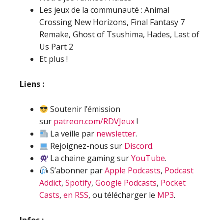
Les jeux de la communauté : Animal
Crossing New Horizons, Final Fantasy 7
Remake, Ghost of Tsushima, Hades, Last of
Us Part 2
Et plus !
Liens :
Soutenir l’émission
sur
patreon.com/RDVJeux
!
La veille par
newsletter
.
Rejoignez-nous sur
Discord
.
La chaine gaming sur
YouTube
.
S’abonner par
Apple Podcasts
,
Podcast
Addict
,
Spotify
,
Google Podcasts
,
Pocket
Casts
,
en RSS
, ou télécharger le
MP3
.