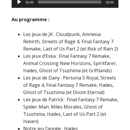
00:00
00:00
audio
Au programme :
Les jeux de JK : Cloudpunk, Amnesia
Rebirth, Streets of Rage 4, Final Fantasy 7
Remake, Last of Us Part 2 (et Risk of Rain 2)
Les jeux d’Eska : Final Fantasy 7 Remake,
Animal Crossing New Horizons, Spiritfarer,
Hades, Ghost of Tsushima (et Griftlands)
Les jeux de Dany : Persona 5 Royal, Streets
of Rage 4, Final Fantasy 7 Remake, Hades,
Ghost of Tsushima (et Doom Eternal)
Les jeux de Patrick : Final Fantasy 7 Remake,
Spider-Man: Miles Morales, Ghost of
Tsushima, Hades, Last of Us Part 2 (et
Haven)
Notre jeu l’année : Hades