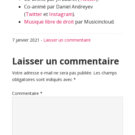
Co-animé par Daniel Andreyev
(
Twitter
et
Instagram
).
Musique libre de droit
par Musicincloud.
7 janvier 2021
-
Laisser un commentaire
Interactions
Laisser un commentaire
du
Votre adresse e-mail ne sera pas publiée.
Les champs
obligatoires sont indiqués avec
*
lecteur
Commentaire
*