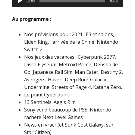
00:00
00:00
audio
Au programme :
Nos prévisions pour 2021 : E3 et salons,
Elden Ring, l’arrivée de la Chine, Nintendo
Switch 2
Nos jeux des vacances : Cyberpunk 2077,
Disco Elyseum, Metroid Prime, Densha de
Go, Japanese Rail Sim, Man Eater, Destiny 2,
Avengers, Haven, Deep Rock Galactic,
Undermine, Streets of Rage 4, Katana Zero.
Le point Cyberpunk
13 Sentinels: Aegis Rim
Sony vend beaucoup de PS5, Nintendo
rachète Next Level Games
News en vrac ! (et Sunk Cost Galaxy, sur
Star Citizen)