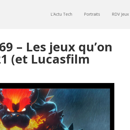
L’Actu Tech
Portraits
RDV Jeux
69 – Les jeux qu’on
1 (et Lucasfilm
)