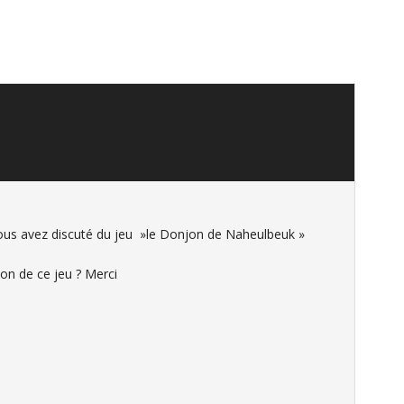
vous avez discuté du jeu »le Donjon de Naheulbeuk »
ion de ce jeu ? Merci