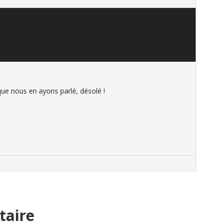
que nous en ayons parlé, désolé !
taire