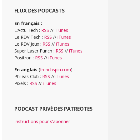
FLUX DES PODCASTS
En français :
L’Actu Tech :
RSS
//
iTunes
Le RDV Tech :
RSS
//
iTunes
Le RDV Jeux :
RSS
//
iTunes
Super Laser Punch :
RSS
//
iTunes
Positron :
RSS
//
iTunes
En anglais
(
frenchspin.com
) :
Phileas Club :
RSS
//
iTunes
Pixels :
RSS
//
iTunes
PODCAST PRIVÉ DES PATREOTES
Instructions pour s'abonner