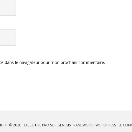
te dans le navigateur pour mon prochain commentaire.
IGHT © 2026 ·
EXECUTIVE PRO
SUR
GENESIS FRAMEWORK
·
WORDPRESS
·
SE CON