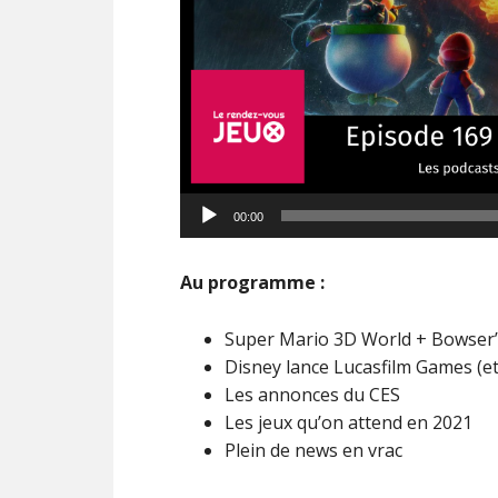
Lecteur
00:00
audio
Au programme :
Super Mario 3D World + Bowser’s F
Disney lance Lucasfilm Games (e
Les annonces du CES
Les jeux qu’on attend en 2021
Plein de news en vrac