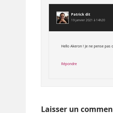
Patrick
dit
19 janvier 2021 à 14h20
Hello Akeron ! Je ne pense pas 
Répondre
Laisser un commen