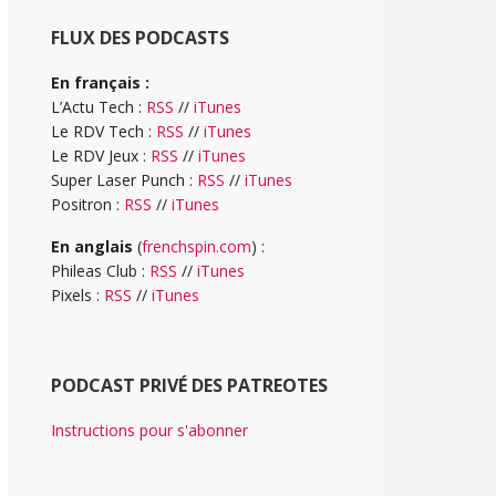
FLUX DES PODCASTS
En français :
L’Actu Tech :
RSS
//
iTunes
Le RDV Tech :
RSS
//
iTunes
Le RDV Jeux :
RSS
//
iTunes
Super Laser Punch :
RSS
//
iTunes
Positron :
RSS
//
iTunes
En anglais
(
frenchspin.com
) :
Phileas Club :
RSS
//
iTunes
Pixels :
RSS
//
iTunes
PODCAST PRIVÉ DES PATREOTES
Instructions pour s'abonner