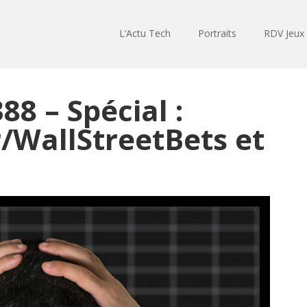
L’Actu Tech
Portraits
RDV Jeux
88 – Spécial :
/WallStreetBets et