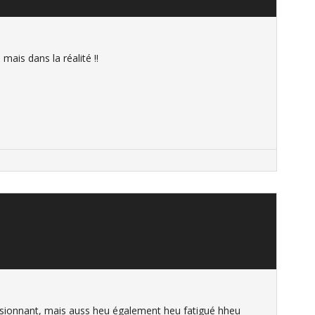
mais dans la réalité !!
assionnant, mais auss heu également heu fatigué hheu