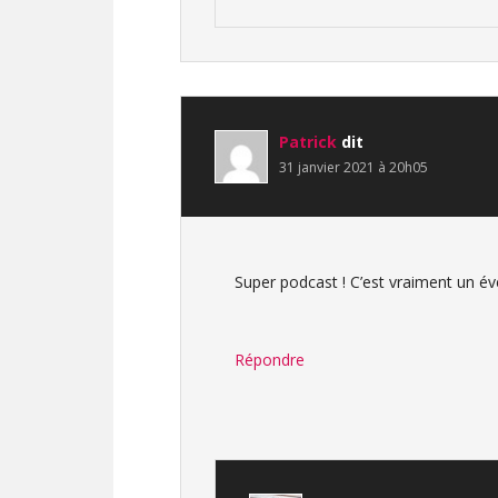
Patrick
dit
31 janvier 2021 à 20h05
Super podcast ! C’est vraiment un év
Répondre