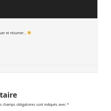
liquer et résumer…
taire
s champs obligatoires sont indiqués avec
*