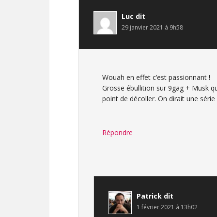
lecteur
Luc
dit
29 janvier 2021 à 9h58
Wouah en effet c’est passionnant !
Grosse ébullition sur 9gag + Musk qui
point de décoller. On dirait une série
Répondre
Patrick
dit
1 février 2021 à 13h02