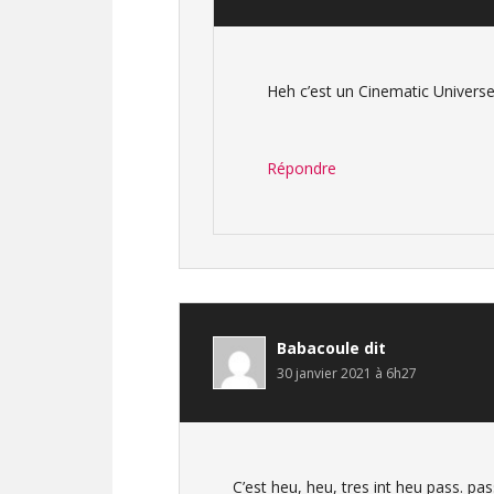
Heh c’est un Cinematic Universe 
Répondre
Babacoule
dit
30 janvier 2021 à 6h27
C’est heu, heu, tres int heu pass. p