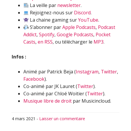
La veille par
newsletter
.
Rejoignez-nous sur
Discord
.
La chaine gaming sur
YouTube
.
S’abonner par
Apple Podcasts
,
Podcast
Addict
,
Spotify
,
Google Podcasts
,
Pocket
Casts
,
en RSS
, ou télécharger le
MP3
.
Infos :
Animé par Patrick Beja (
Instagram
,
Twitter
,
Facebook
).
Co-animé par JK Lauret (
Twitter
).
Co-animé par Chloé Woitier (
Twitter
).
Musique libre de droit
par Musicincloud.
4 mars 2021
-
Laisser un commentaire