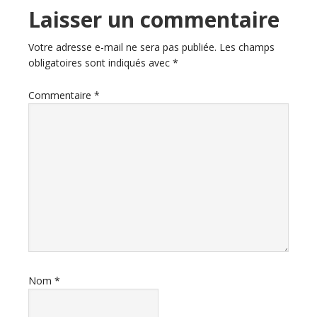
Interactions
Laisser un commentaire
du
Votre adresse e-mail ne sera pas publiée.
Les champs
obligatoires sont indiqués avec
*
lecteur
Commentaire
*
Nom
*