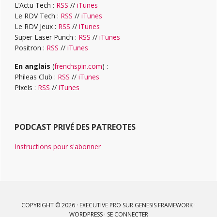
L’Actu Tech :
RSS
//
iTunes
Le RDV Tech :
RSS
//
iTunes
Le RDV Jeux :
RSS
//
iTunes
Super Laser Punch :
RSS
//
iTunes
Positron :
RSS
//
iTunes
En anglais
(
frenchspin.com
) :
Phileas Club :
RSS
//
iTunes
Pixels :
RSS
//
iTunes
PODCAST PRIVÉ DES PATREOTES
Instructions pour s'abonner
COPYRIGHT © 2026 ·
EXECUTIVE PRO
SUR
GENESIS FRAMEWORK
·
WORDPRESS
·
SE CONNECTER