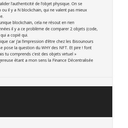
lider l’authenticité de l’objet physique. On se
 ou il y a N blockchain, qui ne valent pas mieux
e.
unique blockchain, cela ne résout en rien
années il y a ce problème de comparer 2 objets (code,
qui a copié qui.
tique car j’ai l’impression d’être chez les Bisounours
e pose la question du WHY des NFT. Et pire ! font
ais tu comprends c’est des objets virtuel »
gereuse étant a mon sens la Finance Décentralisée