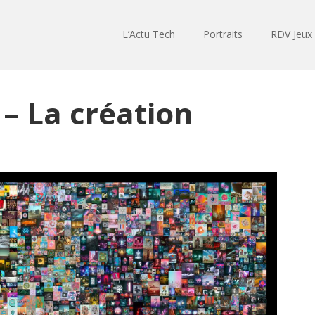
L’Actu Tech
Portraits
RDV Jeux
– La création