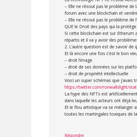
– Elle ne résout pas le problème de 
forum avec une blockchain et vendre 
– Elle ne résout pas le problème de l’
QUE le Droit des pays qui la protège
Si cette blockchain est sur Etherum al
répartis et il va y avoir des problè
2. L’autre question est de savoir de
Et là encore une fois c’est le bon vieu
– droit l’image
– droit de ses données sur les platf
– droit de propriété intellectuelle
Voici un super schémas que j’avais t
https://twitter.com/ronwallslight/
La hype des NFTs est artificiellemen
dans laquelle les acteurs ont déjà leu
Et le flou artistique va se mélanger 
toutes les martingales toxiques de la
Répondre