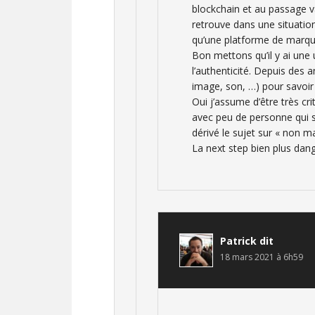
blockchain et au passage va
retrouve dans une situation
qu’une platforme de marqu
Bon mettons qu’il y ai une 
l’authenticité. Depuis des 
image, son, …) pour savoir 
Oui j’assume d’être très cri
avec peu de personne qui s
dérivé le sujet sur « non m
La next step bien plus dan
Patrick
dit
18 mars 2021 à 6h59