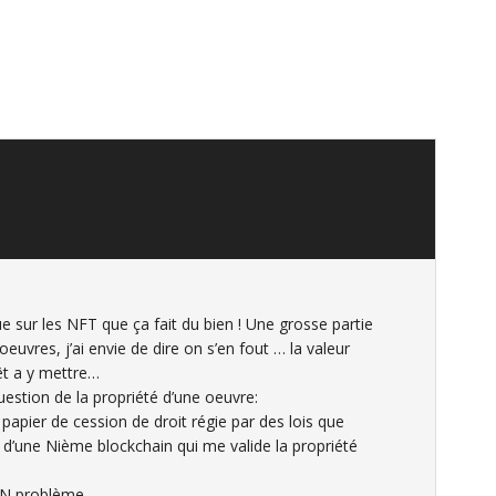
ue sur les NFT que ça fait du bien ! Une grosse partie
oeuvres, j’ai envie de dire on s’en fout … la valeur
rêt a y mettre…
uestion de la propriété d’une oeuvre:
 papier de cession de droit régie par des lois que
’une Nième blockchain qui me valide la propriété
N problème.