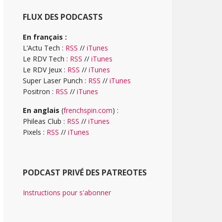
FLUX DES PODCASTS
En français :
L’Actu Tech :
RSS
//
iTunes
Le RDV Tech :
RSS
//
iTunes
Le RDV Jeux :
RSS
//
iTunes
Super Laser Punch :
RSS
//
iTunes
Positron :
RSS
//
iTunes
En anglais
(
frenchspin.com
) :
Phileas Club :
RSS
//
iTunes
Pixels :
RSS
//
iTunes
PODCAST PRIVÉ DES PATREOTES
Instructions pour s'abonner