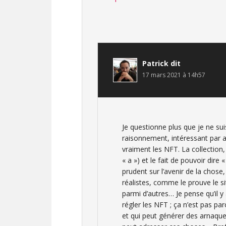
Patrick
dit
17 mars 2021 à 14h57
Je questionne plus que je ne sui
raisonnement, intéressant par ail
vraiment les NFT. La collection, 
« a ») et le fait de pouvoir dire 
prudent sur l’avenir de la chose
réalistes, comme le prouve le si
parmi d’autres… Je pense qu’il
régler les NFT ; ça n’est pas pa
et qui peut générer des arnaque