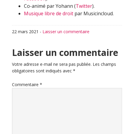
Co-animé par Yohann (
Twitter
).
Musique libre de droit
par Musicincloud.
22 mars 2021
-
Laisser un commentaire
Interactions
Laisser un commentaire
du
Votre adresse e-mail ne sera pas publiée.
Les champs
obligatoires sont indiqués avec
*
lecteur
Commentaire
*