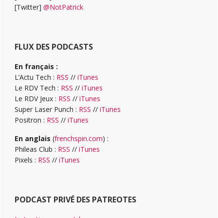
[Twitter]
@NotPatrick
FLUX DES PODCASTS
En français :
L’Actu Tech :
RSS
//
iTunes
Le RDV Tech :
RSS
//
iTunes
Le RDV Jeux :
RSS
//
iTunes
Super Laser Punch :
RSS
//
iTunes
Positron :
RSS
//
iTunes
En anglais
(
frenchspin.com
) :
Phileas Club :
RSS
//
iTunes
Pixels :
RSS
//
iTunes
PODCAST PRIVÉ DES PATREOTES