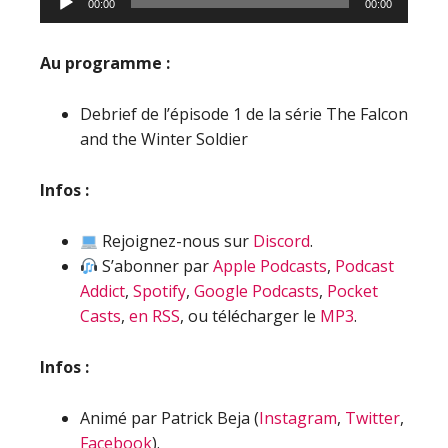
00:00
00:00
audio
Au programme :
Debrief de l’épisode 1 de la série The Falcon
and the Winter Soldier
Infos :
Rejoignez-nous sur
Discord
.
S’abonner par
Apple Podcasts
,
Podcast
Addict
,
Spotify
,
Google Podcasts
,
Pocket
Casts
,
en RSS
, ou télécharger le
MP3
.
Infos :
Animé par Patrick Beja (
Instagram
,
Twitter
,
Facebook
).