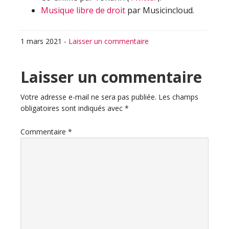
Musique libre de droit
par Musicincloud.
1 mars 2021
-
Laisser un commentaire
Interactions
Laisser un commentaire
du
Votre adresse e-mail ne sera pas publiée.
Les champs
obligatoires sont indiqués avec
*
lecteur
Commentaire
*