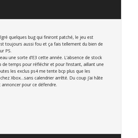
gré quelques bug qui finiront patché, le jeu est
t toujours aussi fou et ça fais tellement du bien de
sur PS.
uveau une sorte d’E3 cette année. L’absence de stock
 de temps pour réfléchir et pour l’instant, aillant une
toutes les exclus ps4 me tente bcp plus que les
chez Xbox…sans calendrier arrêté. Du coup j’ai hâte
nt annoncer pour ce défendre.