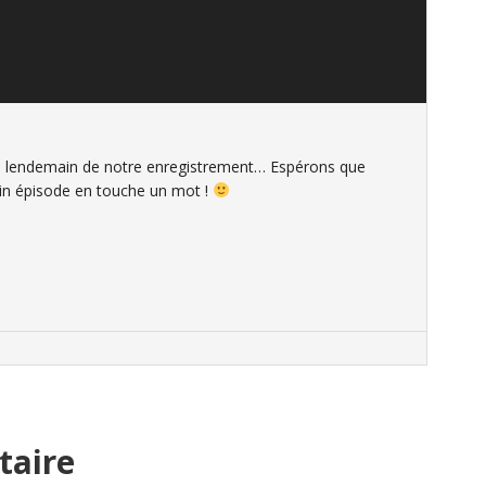
 le lendemain de notre enregistrement… Espérons que
in épisode en touche un mot !
taire