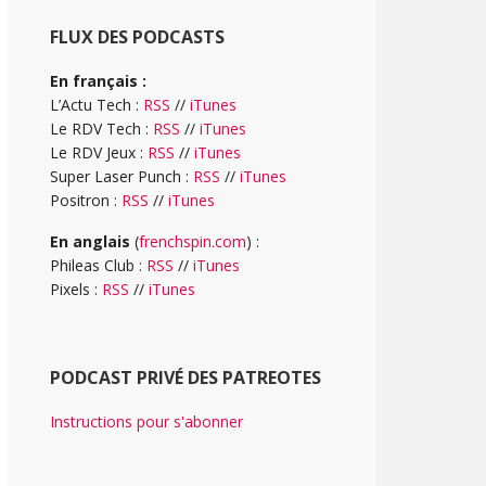
FLUX DES PODCASTS
En français :
L’Actu Tech :
RSS
//
iTunes
Le RDV Tech :
RSS
//
iTunes
Le RDV Jeux :
RSS
//
iTunes
Super Laser Punch :
RSS
//
iTunes
Positron :
RSS
//
iTunes
En anglais
(
frenchspin.com
) :
Phileas Club :
RSS
//
iTunes
Pixels :
RSS
//
iTunes
PODCAST PRIVÉ DES PATREOTES
Instructions pour s'abonner