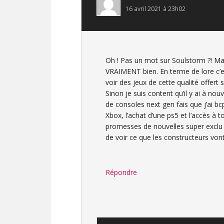
16 avril 2021 à 23h02
Oh ! Pas un mot sur Soulstorm ?! Mal
VRAIMENT bien. En terme de lore c’es
voir des jeux de cette qualité offert 
Sinon je suis content qu’il y ai à no
de consoles next gen fais que j’ai bcp
Xbox, l’achat d’une ps5 et l’accès à 
promesses de nouvelles super exclu 
de voir ce que les constructeurs vo
Répondre