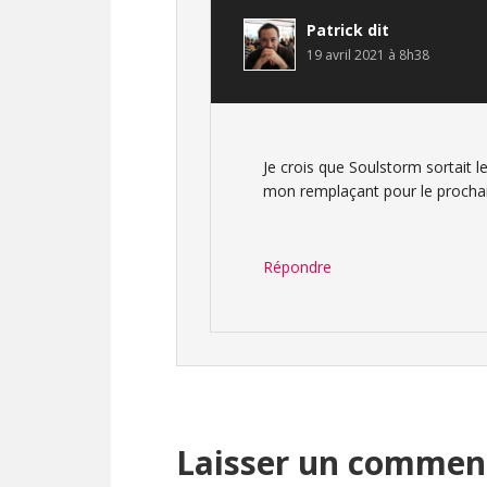
Patrick
dit
19 avril 2021 à 8h38
Je crois que Soulstorm sortait
mon remplaçant pour le procha
Répondre
Laisser un commen