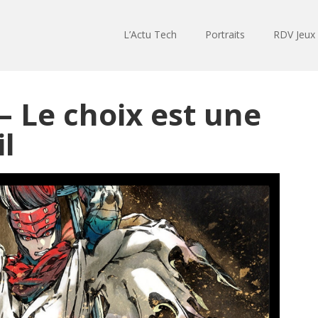
L’Actu Tech
Portraits
RDV Jeux
– Le choix est une
l