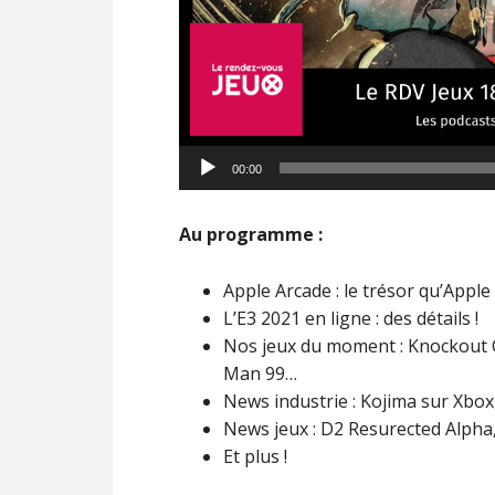
Lecteur
00:00
audio
Au programme :
Apple Arcade : le trésor qu’Apple
L’E3 2021 en ligne : des détails !
Nos jeux du moment : Knockout Ci
Man 99…
News industrie : Kojima sur Xbo
News jeux : D2 Resurected Alpha, 
Et plus !