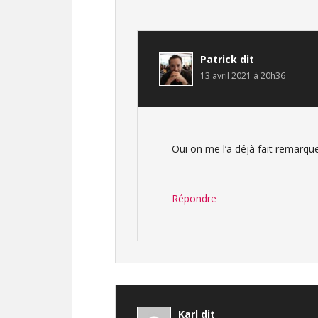
Patrick
dit
13 avril 2021 à 20h36
Oui on me l’a déjà fait remarque
Répondre
Karl
dit