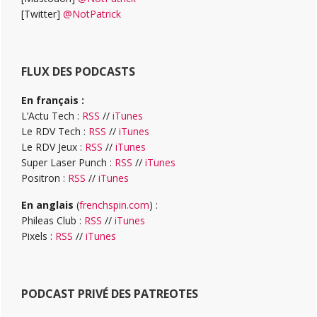
[Twitter]
@NotPatrick
FLUX DES PODCASTS
En français :
L’Actu Tech :
RSS
//
iTunes
Le RDV Tech :
RSS
//
iTunes
Le RDV Jeux :
RSS
//
iTunes
Super Laser Punch :
RSS
//
iTunes
Positron :
RSS
//
iTunes
En anglais
(
frenchspin.com
) :
Phileas Club :
RSS
//
iTunes
Pixels :
RSS
//
iTunes
PODCAST PRIVÉ DES PATREOTES