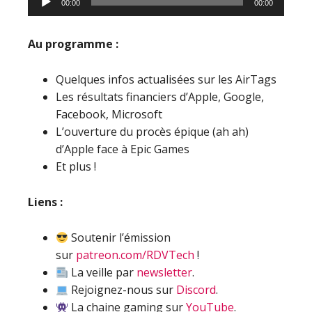
00:00
00:00
audio
Au programme :
Quelques infos actualisées sur les AirTags
Les résultats financiers d’Apple, Google,
Facebook, Microsoft
L’ouverture du procès épique (ah ah)
d’Apple face à Epic Games
Et plus !
Liens :
Soutenir l’émission
sur
patreon.com/RDVTech
!
La veille par
newsletter
.
Rejoignez-nous sur
Discord
.
La chaine gaming sur
YouTube
.