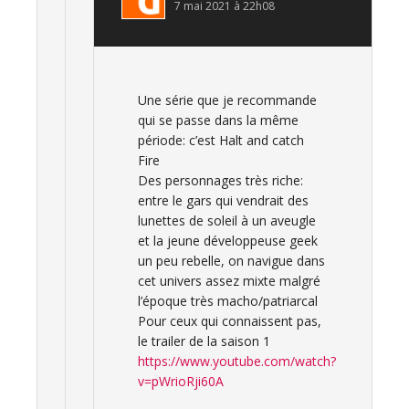
7 mai 2021 à 22h08
Une série que je recommande
qui se passe dans la même
période: c’est Halt and catch
Fire
Des personnages très riche:
entre le gars qui vendrait des
lunettes de soleil à un aveugle
et la jeune développeuse geek
un peu rebelle, on navigue dans
cet univers assez mixte malgré
l’époque très macho/patriarcal
Pour ceux qui connaissent pas,
le trailer de la saison 1
https://www.youtube.com/watch?
v=pWrioRji60A