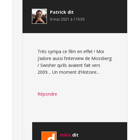
Patrick
dit
6 mai 2021 à 11h39
Très sympa ce film en effet ! Moi
j’adore aussi l’interview de Mossberg
/ Swisher qu’ils avaient fait vers
2009… Un moment d’Histoire…
Répondre
mika
dit