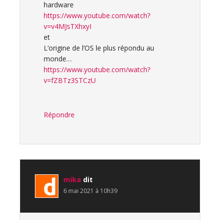
hardware
https://www.youtube.com/watch?
v=v4MJsTXhxyI
et
L’origine de l’OS le plus répondu au
monde…
https://www.youtube.com/watch?
v=fZBTz3STCzU
Répondre
mika
dit
6 mai 2021 à 10h39