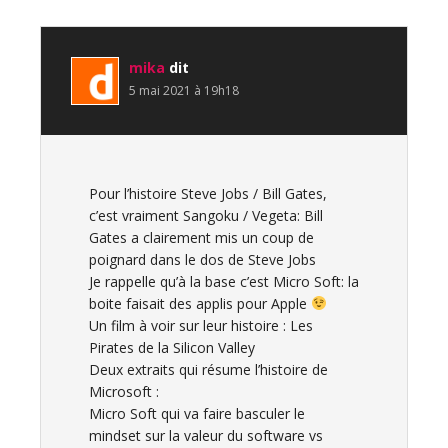
du
lecteur
mika
dit
5 mai 2021 à 19h18
Pour l’histoire Steve Jobs / Bill Gates,
c’est vraiment Sangoku / Vegeta: Bill
Gates a clairement mis un coup de
poignard dans le dos de Steve Jobs
Je rappelle qu’à la base c’est Micro Soft: la
boite faisait des applis pour Apple
Un film à voir sur leur histoire : Les
Pirates de la Silicon Valley
Deux extraits qui résume l’histoire de
Microsoft :
Micro Soft qui va faire basculer le
mindset sur la valeur du software vs