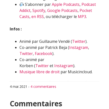
S’abonner par
Apple Podcasts
,
Podcast
Addict
,
Spotify
,
Google Podcasts
,
Pocket
Casts
,
en RSS
, ou télécharger le
MP3
.
Infos :
Animé par Guillaume Vendé (
Twitter
).
Co-animé par Patrick Beja (
Instagram
,
Twitter
,
Facebook
).
Co-animé par
Korben (
Twitter
et
Instagram
).
Musique libre de droit
par Musicincloud.
4 mai 2021
-
4 commentaires
Interactions
Commentaires