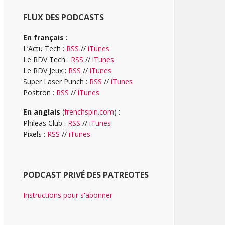
FLUX DES PODCASTS
En français :
L’Actu Tech :
RSS
//
iTunes
Le RDV Tech :
RSS
//
iTunes
Le RDV Jeux :
RSS
//
iTunes
Super Laser Punch :
RSS
//
iTunes
Positron :
RSS
//
iTunes
En anglais
(
frenchspin.com
) :
Phileas Club :
RSS
//
iTunes
Pixels :
RSS
//
iTunes
PODCAST PRIVÉ DES PATREOTES
Instructions pour s'abonner