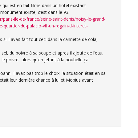
 qui est en fait filmé dans un hotel existant
monument existe, c’est dans le 93.
r/paris-ile-de-france/seine-saint-denis/noisy-le-grand-
quartier-du-palacio-vit-un-regain-d-interet-
 si il avait fait tout ceci dans la cannette de cola,
sel, du poivre à sa soupe et apres il ajoute de l’eau,
le poivre.. alors qu’en jetant à la poubelle ça
ann: il avait pas trop le choix: la situation était en sa
etait leur dernière chance à lui et Mobius avant