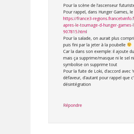
Pour la scène de l’ascenseur futuriste
Pour rappel, dans Hunger Games, le 
https://france3-regions.francetvinfo.f
apres-le-tournage-d-hunger-games-le-
907815.html
Pour la salade, on aurait plus compris
puis fini par la jeter à la poubelle
Car la dans son exemple: il ajoute du 
mais ça supprime/masque ni le sel ni 
symbolise on supprime tout
Pour la fuite de Loki, d’accord avec Yo
défaveur, d’autant pour rappel que c’
désintégration
Répondre