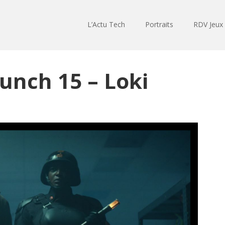
L’Actu Tech
Portraits
RDV Jeux
unch 15 – Loki