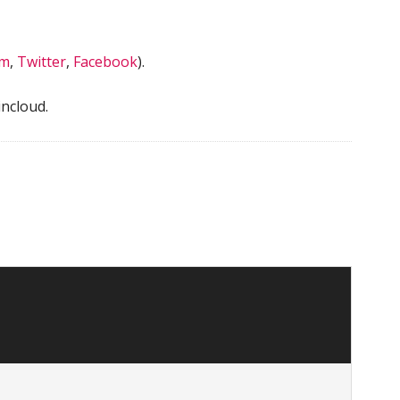
am
,
Twitter
,
Facebook
).
ncloud.