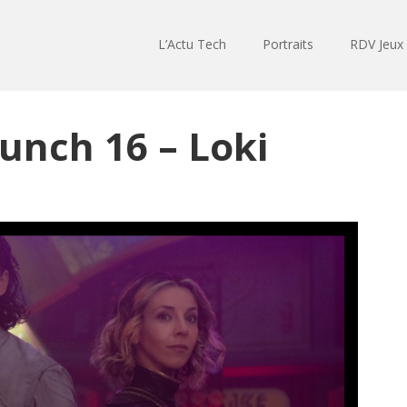
L’Actu Tech
Portraits
RDV Jeux
unch 16 – Loki