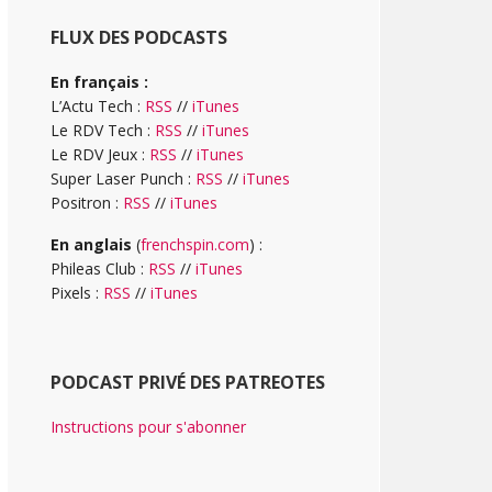
FLUX DES PODCASTS
En français :
L’Actu Tech :
RSS
//
iTunes
Le RDV Tech :
RSS
//
iTunes
Le RDV Jeux :
RSS
//
iTunes
Super Laser Punch :
RSS
//
iTunes
Positron :
RSS
//
iTunes
En anglais
(
frenchspin.com
) :
Phileas Club :
RSS
//
iTunes
Pixels :
RSS
//
iTunes
PODCAST PRIVÉ DES PATREOTES
Instructions pour s'abonner