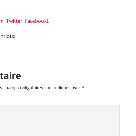
am
,
Twitter
,
Facebook
).
ncloud.
taire
s champs obligatoires sont indiqués avec
*