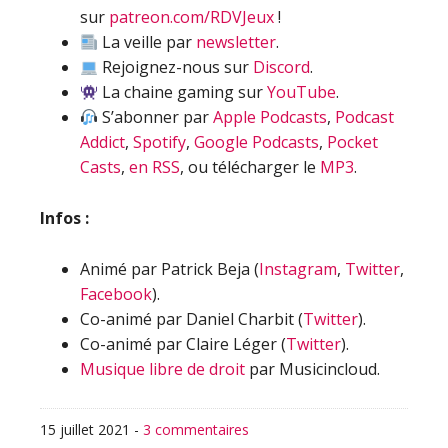
sur
patreon.com/RDVJeux
!
La veille par
newsletter
.
Rejoignez-nous sur
Discord
.
La chaine gaming sur
YouTube
.
S’abonner par
Apple Podcasts
,
Podcast
Addict
,
Spotify
,
Google Podcasts
,
Pocket
Casts
,
en RSS
, ou télécharger le
MP3
.
Infos :
Animé par Patrick Beja (
Instagram
,
Twitter
,
Facebook
).
Co-animé par Daniel Charbit (
Twitter
).
Co-animé par Claire Léger (
Twitter
).
Musique libre de droit
par Musicincloud.
15 juillet 2021
-
3 commentaires