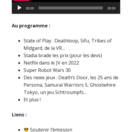
Lecteur
00:00
00:00
audio
Au programme :
State of Play : Deathloop, Sifu, Tribes of
Midgard, de la VR…
Stadia brade les prix (pour les devs)
Netflix dans le JV en 2022
Super Robot Wars 30
Des news jeux : Death’s Door, les 25 ans de
Persona, Samurai Warriors 5, Ghostwhire:
Tokyo, un jeu Schtroumpfs…
Et plus !
Liens :
Soutenir l’émission