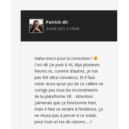
Patrick
dit
9 août 2021 à 10h40
Haha merci pour la correction !
Ceci dit j’ai joué à HL Alyx plusieurs
heures et, comme d’autres, je n’ai
pas été ultra convaincu. Et il faut
noter aussi qu’un jeu de ce calibre ne
corrige pas tous les inconvénients
de la plateforme VR… Attention
j’aimerais que ça fonctionne hein,
mais il faut se rendre à l’évidence, ça
ne réussi pas à percer à ce stade,
pour tout un tas de raisons… :/