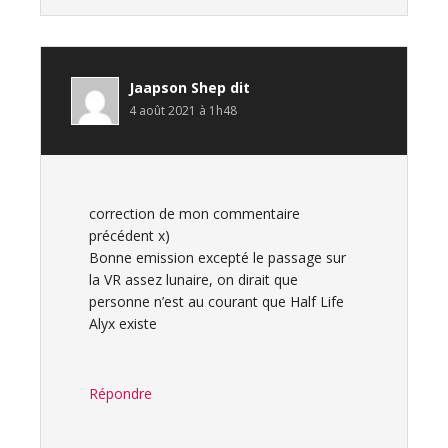
Jaapson Shep
dit
4 août 2021 à 1h48
correction de mon commentaire
précédent x)
Bonne emission excepté le passage sur
la VR assez lunaire, on dirait que
personne n’est au courant que Half Life
Alyx existe
Répondre