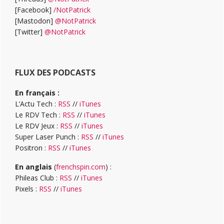
[Facebook]
/NotPatrick
[Mastodon]
@NotPatrick
[Twitter]
@NotPatrick
FLUX DES PODCASTS
En français :
L’Actu Tech :
RSS
//
iTunes
Le RDV Tech :
RSS
//
iTunes
Le RDV Jeux :
RSS
//
iTunes
Super Laser Punch :
RSS
//
iTunes
Positron :
RSS
//
iTunes
En anglais
(
frenchspin.com
) :
Phileas Club :
RSS
//
iTunes
Pixels :
RSS
//
iTunes