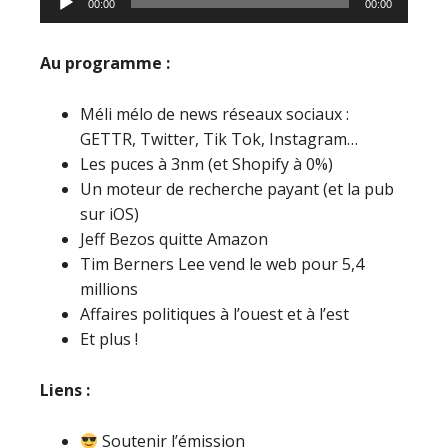
00:00
00:00
audio
Au programme :
Méli mélo de news réseaux sociaux :
GETTR, Twitter, Tik Tok, Instagram…
Les puces à 3nm (et Shopify à 0%)
Un moteur de recherche payant (et la pub
sur iOS)
Jeff Bezos quitte Amazon
Tim Berners Lee vend le web pour 5,4
millions
Affaires politiques à l’ouest et à l’est
Et plus !
Liens :
Soutenir l’émission