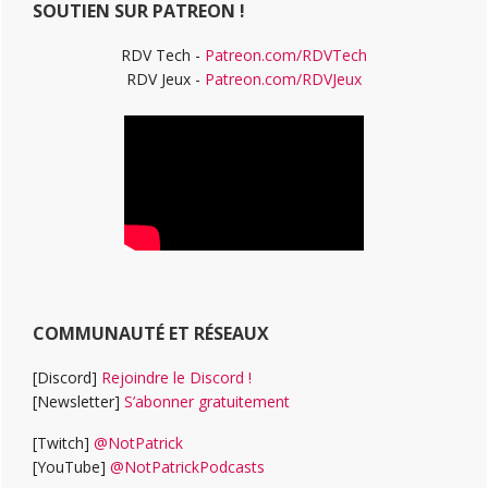
SOUTIEN SUR PATREON !
RDV Tech -
Patreon.com/RDVTech
RDV Jeux -
Patreon.com/RDVJeux
COMMUNAUTÉ ET RÉSEAUX
[Discord]
Rejoindre le Discord !
[Newsletter]
S’abonner gratuitement
[Twitch]
@NotPatrick
[YouTube]
@NotPatrickPodcasts