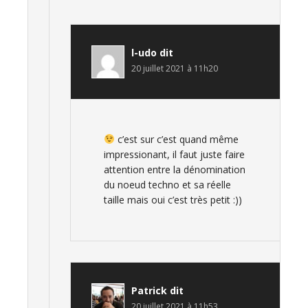
l-udo
dit
20 juillet 2021 à 11h20
c’est sur c’est quand même
impressionant, il faut juste faire
attention entre la dénomination
du noeud techno et sa réelle
taille mais oui c’est très petit :))
Patrick
dit
20 juillet 2021 à 11h53