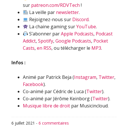
sur
patreon.com/RDVTech
!
La veille par
newsletter
.
Rejoignez-nous sur
Discord
.
La chaine gaming sur
YouTube
.
S’abonner par
Apple Podcasts
,
Podcast
Addict
,
Spotify
,
Google Podcasts
,
Pocket
Casts
,
en RSS
, ou télécharger le
MP3
.
Infos :
Animé par Patrick Beja (
Instagram
,
Twitter
,
Facebook
).
Co-animé par Cédric de Luca (
Twitter
).
Co-animé par Jérôme Keinborg (
Twitter
).
Musique libre de droit
par Musicincloud.
6 juillet 2021
-
6 commentaires