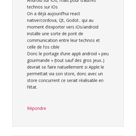
Android sur iOs, mais pour d’autres
technos sur iOs
On a déjà aujourd’hui react
native/cordova, Qt, Godot.. qui au
moment d’exporter vers iOs/android
installe une sorte de pont de
communication entre leur technos et
celle de l’os cible
Donc le portage d’une appli android « peu
gourmande » (tout sauf des gros jeux..)
devrait se faire natuellement si Apple le
permettait via son store, donc avec un
store concurrent ce serait réalisable en
l’état.
Répondre