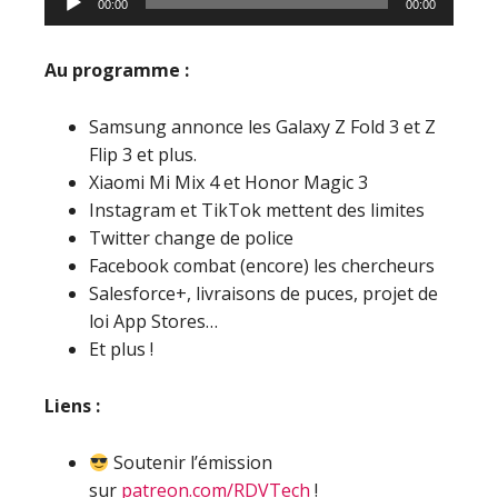
00:00
00:00
audio
Au programme :
Samsung annonce les Galaxy Z Fold 3 et Z
Flip 3 et plus.
Xiaomi Mi Mix 4 et Honor Magic 3
Instagram et TikTok mettent des limites
Twitter change de police
Facebook combat (encore) les chercheurs
Salesforce+, livraisons de puces, projet de
loi App Stores…
Et plus !
Liens :
Soutenir l’émission
sur
patreon.com/RDVTech
!