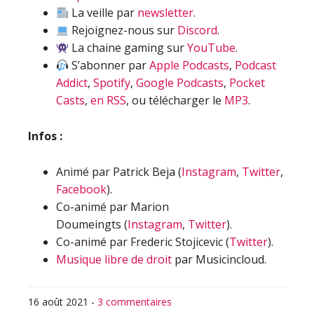
La veille par
newsletter
.
Rejoignez-nous sur
Discord
.
La chaine gaming sur
YouTube
.
S’abonner par
Apple Podcasts
,
Podcast
Addict
,
Spotify
,
Google Podcasts
,
Pocket
Casts
,
en RSS
, ou télécharger le
MP3
.
Infos :
Animé par Patrick Beja (
Instagram
,
Twitter
,
Facebook
).
Co-animé par Marion
Doumeingts (
Instagram
,
Twitter
).
Co-animé par Frederic Stojicevic (
Twitter
).
Musique libre de droit
par Musicincloud.
16 août 2021
-
3 commentaires