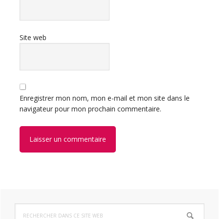
Site web
Enregistrer mon nom, mon e-mail et mon site dans le
navigateur pour mon prochain commentaire.
Barre
Rechercher
dans