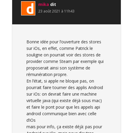
mika
dit
23 août 2021 à 11h43
Bonne idée pour l’ouverture des stores
sur iOs, en effet, comme Patrick le
souligne on pourrait voir des stores de
provider comme Steam par exemple qui
proposerait ainsi son système de
rémunération propre.
En l’état, si apple ne bloque pas, on
pourrait faire tourner des applis Android
sur iOs: on devrait faire une machine
virtuelle java (qui existe déjà sous mac)
et faire le pont pour que les appels api
android communique bien avec celle
d’iOs
mais pour info, ça existe déjà: pas pour