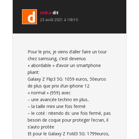
mika
dit
23 août 2021 à 16h10
Pour le prix, je viens d’aller faire un tour
chez samsung, c’est devenus
« abordable » d’avoir un smartphone
pliant:
Galaxy Z Flip3 5G: 1059 euros, 50euros
de plus que prix d’un iphone 12
« normal » (959) avec
– une avancée techno en plus..
– la taille mini une fois fermé
– le coté : nitendo ds: une fois fermé, pas
besoin de coque pour proteger l’ecran, il
s’auto protèe
Et pour le Galaxy Z Fold3 5G: 1799euros,