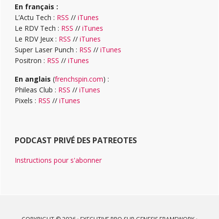
En français :
L’Actu Tech :
RSS
//
iTunes
Le RDV Tech :
RSS
//
iTunes
Le RDV Jeux :
RSS
//
iTunes
Super Laser Punch :
RSS
//
iTunes
Positron :
RSS
//
iTunes
En anglais
(
frenchspin.com
) :
Phileas Club :
RSS
//
iTunes
Pixels :
RSS
//
iTunes
PODCAST PRIVÉ DES PATREOTES
Instructions pour s'abonner