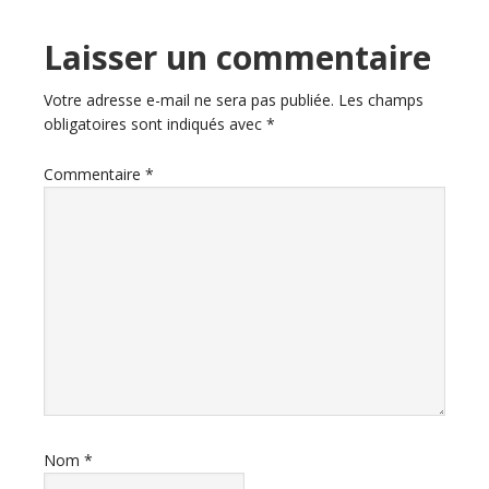
Interactions
Laisser un commentaire
du
Votre adresse e-mail ne sera pas publiée.
Les champs
obligatoires sont indiqués avec
*
lecteur
Commentaire
*
Nom
*