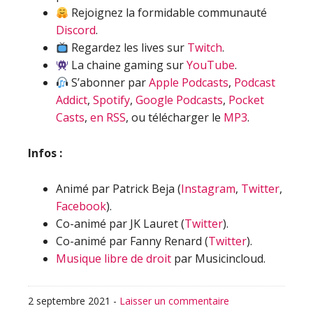
Rejoignez la formidable communauté
Discord
.
Regardez les lives sur
Twitch
.
La chaine gaming sur
YouTube
.
S’abonner par
Apple Podcasts
,
Podcast
Addict
,
Spotify
,
Google Podcasts
,
Pocket
Casts
,
en RSS
, ou télécharger le
MP3
.
Infos :
Animé par Patrick Beja (
Instagram
,
Twitter
,
Facebook
).
Co-animé par JK Lauret (
Twitter
).
Co-animé par Fanny Renard (
Twitter
).
Musique libre de droit
par Musicincloud.
2 septembre 2021
-
Laisser un commentaire