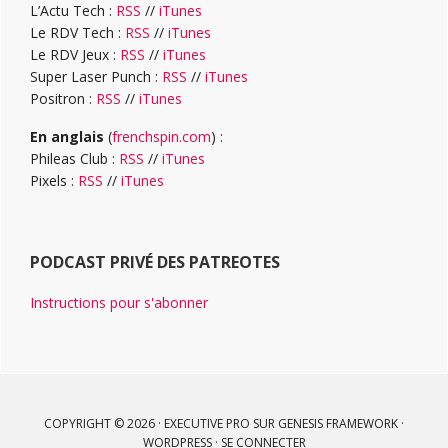
L’Actu Tech :
RSS
//
iTunes
Le RDV Tech :
RSS
//
iTunes
Le RDV Jeux :
RSS
//
iTunes
Super Laser Punch :
RSS
//
iTunes
Positron :
RSS
//
iTunes
En anglais
(
frenchspin.com
) :
Phileas Club :
RSS
//
iTunes
Pixels :
RSS
//
iTunes
PODCAST PRIVÉ DES PATREOTES
Instructions pour s'abonner
COPYRIGHT © 2026 ·
EXECUTIVE PRO
SUR
GENESIS FRAMEWORK
·
WORDPRESS
·
SE CONNECTER