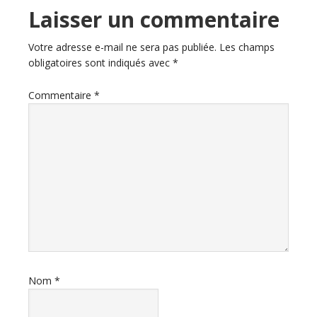
Interactions
Laisser un commentaire
du
Votre adresse e-mail ne sera pas publiée.
Les champs
obligatoires sont indiqués avec
*
lecteur
Commentaire
*
Nom
*