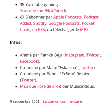
YouTube gaming :
Youtube.com/NotPatrick
S’abonner par
Apple Podcasts
,
Podcast
Addict
,
Spotify
,
Google Podcasts
,
Pocket
Casts
,
en RSS
, ou télécharger le
MP3
.
Infos :
Animé par Patrick Beja (
Instagram
,
Twitter
,
Facebook
).
Co-animé par Maïté “Eskarina” (
Twitter
).
Co-animé par Benoit “ExServ” Reinier
(
Twitter
).
Musique libre de droit
par Musicincloud.
9 septembre 2021
-
Laisser un commentaire