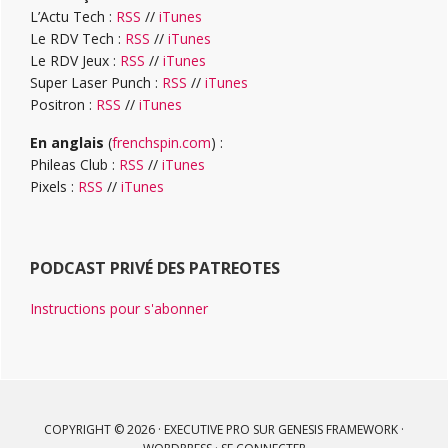
L’Actu Tech :
RSS
//
iTunes
Le RDV Tech :
RSS
//
iTunes
Le RDV Jeux :
RSS
//
iTunes
Super Laser Punch :
RSS
//
iTunes
Positron :
RSS
//
iTunes
En anglais
(
frenchspin.com
) :
Phileas Club :
RSS
//
iTunes
Pixels :
RSS
//
iTunes
PODCAST PRIVÉ DES PATREOTES
Instructions pour s'abonner
COPYRIGHT © 2026 ·
EXECUTIVE PRO
SUR
GENESIS FRAMEWORK
·