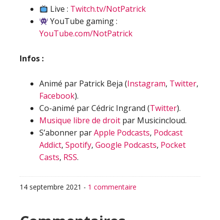
Live :
Twitch.tv/NotPatrick
YouTube gaming :
YouTube.com/NotPatrick
Infos :
Animé par Patrick Beja (
Instagram
,
Twitter
,
Facebook
).
Co-animé par Cédric Ingrand (
Twitter
).
Musique libre de droit
par Musicincloud.
S’abonner par
Apple Podcasts
,
Podcast
Addict
,
Spotify
,
Google Podcasts
,
Pocket
Casts
,
RSS
.
14 septembre 2021
-
1 commentaire