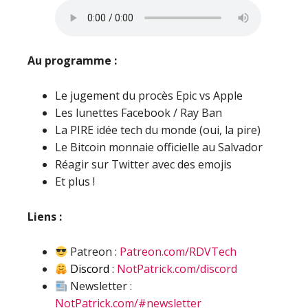
Au programme :
Le jugement du procès Epic vs Apple
Les lunettes Facebook / Ray Ban
La PIRE idée tech du monde (oui, la pire)
Le Bitcoin monnaie officielle au Salvador
Réagir sur Twitter avec des emojis
Et plus !
Liens :
Patreon :
Patreon.com/RDVTech
Discord :
NotPatrick.com/discord
Newsletter :
NotPatrick.com/#newsletter