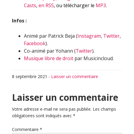
Casts
,
en RSS
, ou télécharger le
MP3
.
Infos :
Animé par Patrick Beja (
Instagram
,
Twitter
,
Facebook
).
Co-animé par Yohann (
Twitter
).
Musique libre de droit
par Musicincloud.
8 septembre 2021
-
Laisser un commentaire
Interactions
Laisser un commentaire
du
Votre adresse e-mail ne sera pas publiée.
Les champs
obligatoires sont indiqués avec
*
lecteur
Commentaire
*