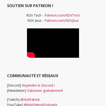
SOUTIEN SUR PATREON !
RDV Tech -
Patreon.com/RDVTech
RDV Jeux -
Patreon.com/RDVJeux
COMMUNAUTÉ ET RÉSEAUX
[Discord]
Rejoindre le Discord !
[Newsletter]
S’abonner gratuitement
[Twitch]
@NotPatrick
[YouTube]
@NotPatrickPodcasts