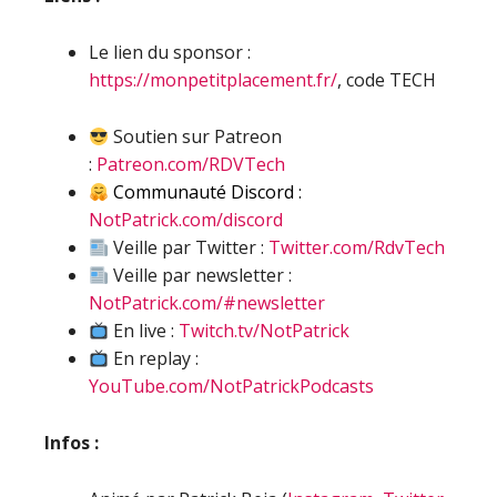
Le lien du sponsor :
https://monpetitplacement.fr/
, code TECH
Soutien sur Patreon
:
Patreon.com/RDVTech
Communauté Discord :
NotPatrick.com/discord
Veille par Twitter :
Twitter.com/RdvTech
Veille par newsletter :
NotPatrick.com/#newsletter
En live :
Twitch.tv/NotPatrick
En replay :
YouTube.com/NotPatrickPodcasts
Infos :