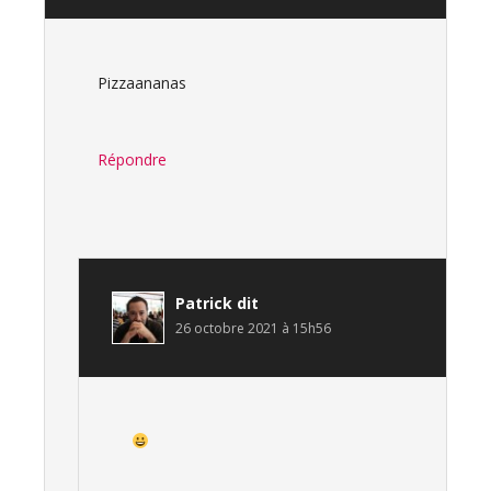
Pizzaananas
Répondre
Patrick
dit
26 octobre 2021 à 15h56