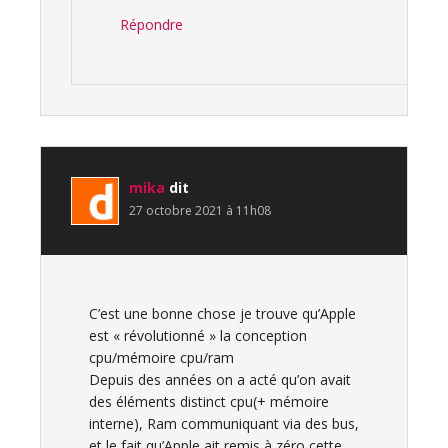
Répondre
mika
dit
27 octobre 2021 à 11h08
C’est une bonne chose je trouve qu’Apple
est « révolutionné » la conception
cpu/mémoire cpu/ram
Depuis des années on a acté qu’on avait
des éléments distinct cpu(+ mémoire
interne), Ram communiquant via des bus,
et le fait qu’Apple ait remis à zéro cette