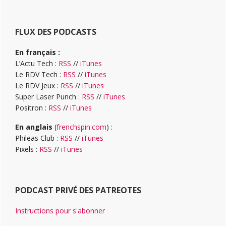
FLUX DES PODCASTS
En français :
L’Actu Tech :
RSS
//
iTunes
Le RDV Tech :
RSS
//
iTunes
Le RDV Jeux :
RSS
//
iTunes
Super Laser Punch :
RSS
//
iTunes
Positron :
RSS
//
iTunes
En anglais
(
frenchspin.com
) :
Phileas Club :
RSS
//
iTunes
Pixels :
RSS
//
iTunes
PODCAST PRIVÉ DES PATREOTES
Instructions pour s'abonner