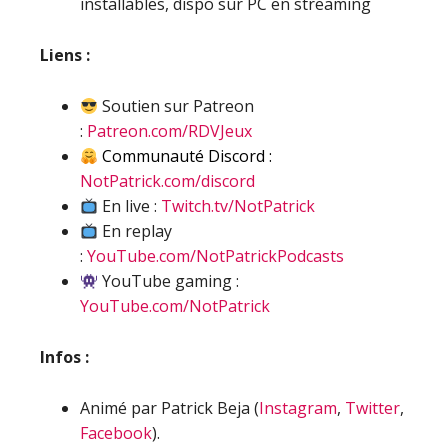
installables, dispo sur PC en streaming
Liens :
Soutien sur Patreon
:
Patreon.com/RDVJeux
Communauté Discord :
NotPatrick.com/discord
En live :
Twitch.tv/NotPatrick
En replay
:
YouTube.com/NotPatrickPodcasts
YouTube gaming :
YouTube.com/NotPatrick
Infos :
Animé par Patrick Beja (
Instagram
,
Twitter
,
Facebook
).