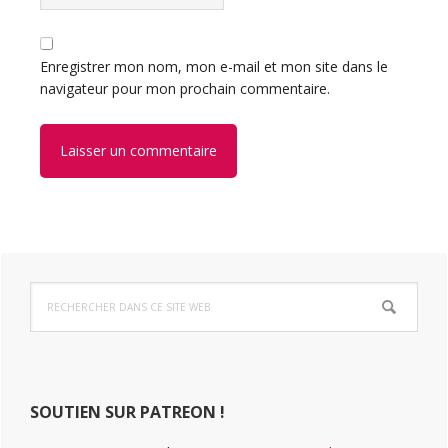
Enregistrer mon nom, mon e-mail et mon site dans le
navigateur pour mon prochain commentaire.
Barre
Rechercher
latérale
dans
ce
principale
site
Web
SOUTIEN SUR PATREON !