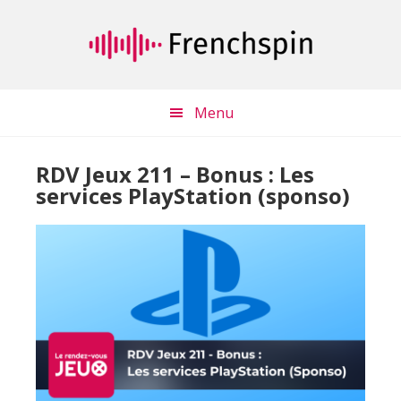
Passer
Passer
au
à
contenu
la
principal
barre
latérale
Menu
principale
RDV Jeux 211 – Bonus : Les
services PlayStation (sponso)