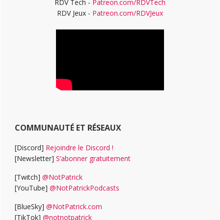
RDV Tech -
Patreon.com/RDVTech
RDV Jeux -
Patreon.com/RDVJeux
COMMUNAUTÉ ET RÉSEAUX
[Discord]
Rejoindre le Discord !
[Newsletter]
S’abonner gratuitement
[Twitch]
@NotPatrick
[YouTube]
@NotPatrickPodcasts
[BlueSky]
@NotPatrick.com
[TikTok]
@notnotpatrick