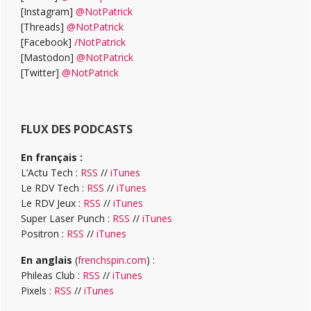
[Instagram]
@NotPatrick
[Threads]
@NotPatrick
[Facebook]
/NotPatrick
[Mastodon]
@NotPatrick
[Twitter]
@NotPatrick
FLUX DES PODCASTS
En français :
L’Actu Tech :
RSS
//
iTunes
Le RDV Tech :
RSS
//
iTunes
Le RDV Jeux :
RSS
//
iTunes
Super Laser Punch :
RSS
//
iTunes
Positron :
RSS
//
iTunes
En anglais
(
frenchspin.com
) :
Phileas Club :
RSS
//
iTunes
Pixels :
RSS
//
iTunes