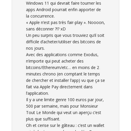
Windows 11 qui devrait faire tourner les
apps Android pourrait enfin apporter de
la concurrence.
« Apple n’est pas très fair-play ». Noooon,
sans déconner ?!? xD
Un peu surpris que vous trouviez qu’il soit
difficile d’acheter/utiliser des bitcoins de
nos jours.
Avec des applications comme Exodus,
n’importe qui peut acheter des
bitcoins/Ethereum/etc… en moins de 2
minutes chrono (en comptant le temps
de chercher et installer l’app) vu que ça se
fait via Apple Pay directement dans
l’application.
Il y a une limite genre 100 euros par jour,
500 par semaine, mais pour Monsieur
Tout Le Monde qui veut un aperçu c’est
plus que suffisant.
Oh et cerise sur le gâteau : c’est un wallet