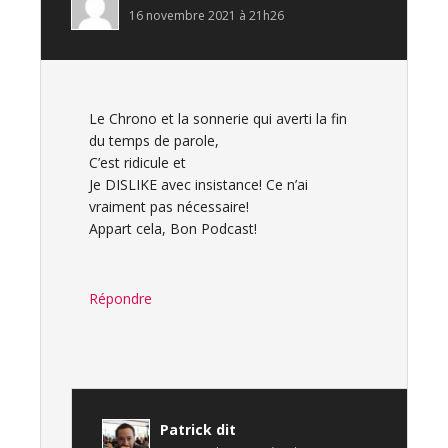
16 novembre 2021 à 21h26
Le Chrono et la sonnerie qui averti la fin
du temps de parole,
C’est ridicule et
Je DISLIKE avec insistance! Ce n’ai
vraiment pas nécessaire!
Appart cela, Bon Podcast!
Répondre
Patrick
dit