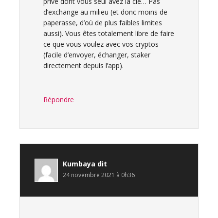
privé dont vous seul avez la clé… Pas
d’exchange au milieu (et donc moins de
paperasse, d’où de plus faibles limites
aussi). Vous êtes totalement libre de faire
ce que vous voulez avec vos cryptos
(facile d’envoyer, échanger, staker
directement depuis l’app).
Répondre
Kumbaya
dit
24 novembre 2021 à 0h36