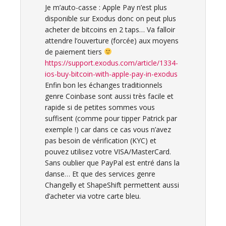
Je m’auto-casse : Apple Pay n’est plus
disponible sur Exodus donc on peut plus
acheter de bitcoins en 2 taps… Va falloir
attendre l’ouverture (forcée) aux moyens
de paiement tiers
https://support.exodus.com/article/1334-
ios-buy-bitcoin-with-apple-pay-in-exodus
Enfin bon les échanges traditionnels
genre Coinbase sont aussi très facile et
rapide si de petites sommes vous
suffisent (comme pour tipper Patrick par
exemple !) car dans ce cas vous n’avez
pas besoin de vérification (KYC) et
pouvez utilisez votre VISA/MasterCard.
Sans oublier que PayPal est entré dans la
danse… Et que des services genre
Changelly et ShapeShift permettent aussi
d’acheter via votre carte bleu.