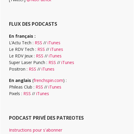
FLUX DES PODCASTS
En français :
L’Actu Tech :
RSS
//
iTunes
Le RDV Tech :
RSS
//
iTunes
Le RDV Jeux :
RSS
//
iTunes
Super Laser Punch :
RSS
//
iTunes
Positron :
RSS
//
iTunes
En anglais
(
frenchspin.com
) :
Phileas Club :
RSS
//
iTunes
Pixels :
RSS
//
iTunes
PODCAST PRIVÉ DES PATREOTES
Instructions pour s'abonner