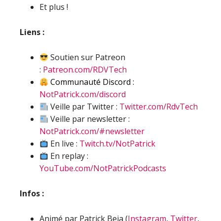
Et plus !
Liens :
Soutien sur Patreon
:
Patreon.com/RDVTech
Communauté Discord :
NotPatrick.com/discord
Veille par Twitter :
Twitter.com/RdvTech
Veille par newsletter :
NotPatrick.com/#newsletter
En live :
Twitch.tv/NotPatrick
En replay :
YouTube.com/NotPatrickPodcasts
Infos :
Animé par Patrick Beja (
Instagram
,
Twitter
,