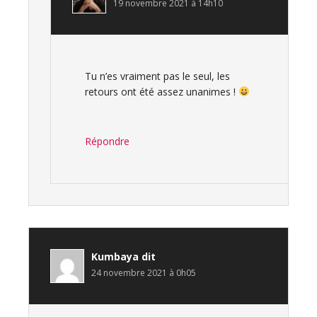
19 novembre 2021 à 14h10
Tu n’es vraiment pas le seul, les
retours ont été assez unanimes !
Répondre
Kumbaya
dit
24 novembre 2021 à 0h05