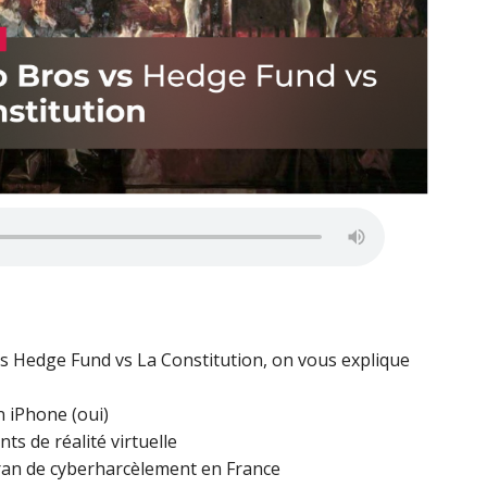
vs Hedge Fund vs La Constitution, on vous explique
n iPhone (oui)
s de réalité virtuelle
cran de cyberharcèlement en France