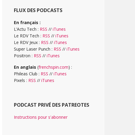
FLUX DES PODCASTS
En français :
L’Actu Tech :
RSS
//
iTunes
Le RDV Tech :
RSS
//
iTunes
Le RDV Jeux :
RSS
//
iTunes
Super Laser Punch :
RSS
//
iTunes
Positron :
RSS
//
iTunes
En anglais
(
frenchspin.com
) :
Phileas Club :
RSS
//
iTunes
Pixels :
RSS
//
iTunes
PODCAST PRIVÉ DES PATREOTES
Instructions pour s'abonner