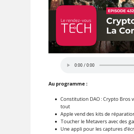
Au programme :
Constitution DAO : Crypto Bros 
tout
Apple vend des kits de réparatio
Toucher le Metavers avec des gant
Une appli pour les captures d’é