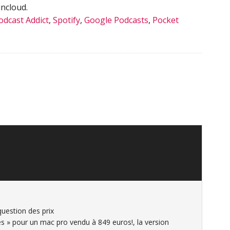
ncloud.
odcast Addict
,
Spotify
,
Google Podcasts
,
Pocket
question des prix
tes » pour un mac pro vendu à 849 euros!, la version