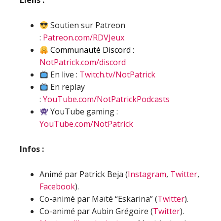
Liens :
Soutien sur Patreon
:
Patreon.com/RDVJeux
Communauté Discord :
NotPatrick.com/discord
En live :
Twitch.tv/NotPatrick
En replay
:
YouTube.com/NotPatrickPodcasts
YouTube gaming :
YouTube.com/NotPatrick
Infos :
Animé par Patrick Beja (
Instagram
,
Twitter
,
Facebook
).
Co-animé par Maïté “Eskarina” (
Twitter
).
Co-animé par Aubin Grégoire (
Twitter
).