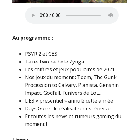
Au programme :
PSVR 2 et CES
Take-Two rachète Zynga
Les chiffres et jeux populaires de 2021
Nos jeux du moment : Toem, The Gunk,
Procession to Calvary, Pianista, Genshin
Impact, Godfall, l’univers de LoL…
L’E3 « présentiel » annulé cette année
Days Gone : le réalisateur est énervé
Et toutes les news et rumeurs gaming du
moment !