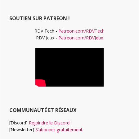
principale
site
Web
SOUTIEN SUR PATREON !
RDV Tech -
Patreon.com/RDVTech
RDV Jeux -
Patreon.com/RDVJeux
COMMUNAUTÉ ET RÉSEAUX
[Discord]
Rejoindre le Discord !
[Newsletter]
S’abonner gratuitement