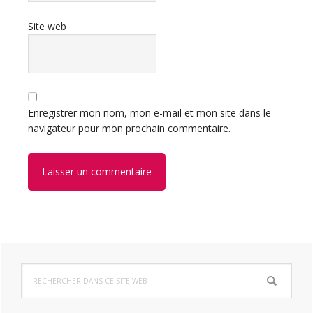
Site web
Enregistrer mon nom, mon e-mail et mon site dans le
navigateur pour mon prochain commentaire.
Barre
Rechercher
latérale
dans
ce