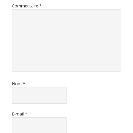
lecteur
Commentaire
*
Nom
*
E-mail
*