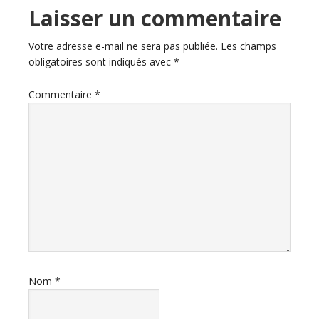
Interactions
Laisser un commentaire
du
Votre adresse e-mail ne sera pas publiée.
Les champs
obligatoires sont indiqués avec
*
lecteur
Commentaire
*
Nom
*