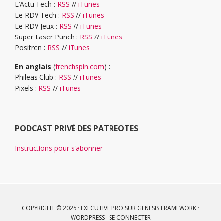
L’Actu Tech :
RSS
//
iTunes
Le RDV Tech :
RSS
//
iTunes
Le RDV Jeux :
RSS
//
iTunes
Super Laser Punch :
RSS
//
iTunes
Positron :
RSS
//
iTunes
En anglais
(
frenchspin.com
) :
Phileas Club :
RSS
//
iTunes
Pixels :
RSS
//
iTunes
PODCAST PRIVÉ DES PATREOTES
Instructions pour s'abonner
COPYRIGHT © 2026 ·
EXECUTIVE PRO
SUR
GENESIS FRAMEWORK
·
WORDPRESS
·
SE CONNECTER