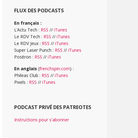
FLUX DES PODCASTS
En français :
L’Actu Tech :
RSS
//
iTunes
Le RDV Tech :
RSS
//
iTunes
Le RDV Jeux :
RSS
//
iTunes
Super Laser Punch :
RSS
//
iTunes
Positron :
RSS
//
iTunes
En anglais
(
frenchspin.com
) :
Phileas Club :
RSS
//
iTunes
Pixels :
RSS
//
iTunes
PODCAST PRIVÉ DES PATREOTES
Instructions pour s'abonner