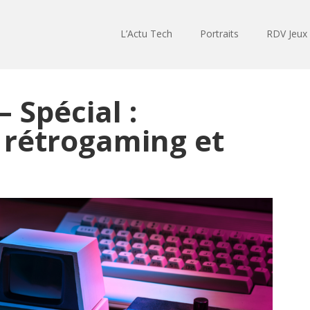
L’Actu Tech
Portraits
RDV Jeux
 Spécial :
 rétrogaming et