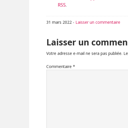
RSS
.
31 mars 2022
-
Laisser un commentaire
Interactions
Laisser un commen
du
Votre adresse e-mail ne sera pas publiée.
Le
lecteur
Commentaire
*