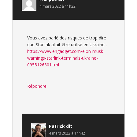
4 mars 2022 à 11h22
Vous avez parlé des risques de trop dire
que Starlink allait être utilisé en Ukraine :
https://www.engadget.com/elon-musk-
warnings-starlink-terminals-ukraine-
095512630.html
Répondre
Patrick
dit
4 mars 2022 à 14h42