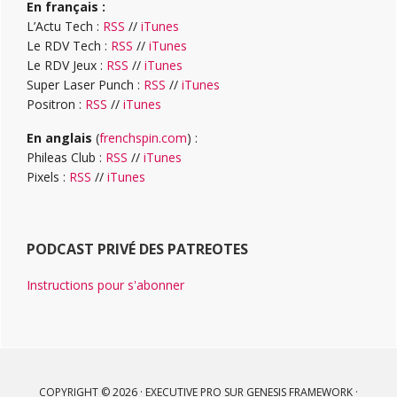
En français :
L’Actu Tech :
RSS
//
iTunes
Le RDV Tech :
RSS
//
iTunes
Le RDV Jeux :
RSS
//
iTunes
Super Laser Punch :
RSS
//
iTunes
Positron :
RSS
//
iTunes
En anglais
(
frenchspin.com
) :
Phileas Club :
RSS
//
iTunes
Pixels :
RSS
//
iTunes
PODCAST PRIVÉ DES PATREOTES
Instructions pour s'abonner
COPYRIGHT © 2026 ·
EXECUTIVE PRO
SUR
GENESIS FRAMEWORK
·