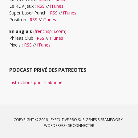
Le RDV Jeux :
RSS
//
iTunes
Super Laser Punch :
RSS
//
iTunes
Positron :
RSS
//
iTunes
En anglais
(
frenchspin.com
) :
Phileas Club :
RSS
//
iTunes
Pixels :
RSS
//
iTunes
PODCAST PRIVÉ DES PATREOTES
Instructions pour s'abonner
COPYRIGHT © 2026 ·
EXECUTIVE PRO
SUR
GENESIS FRAMEWORK
·
WORDPRESS
·
SE CONNECTER